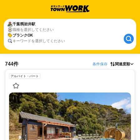
千葉県
岩井駅
職種を選択してください
ブランクOK
キーワードを選択してください
744件
条件保存
関連度順
アルバイト・パート