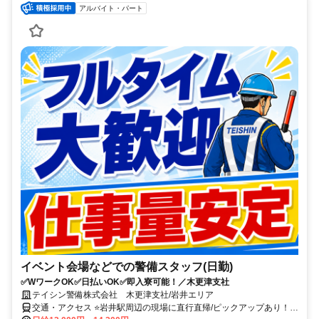
アルバイト・パート
イベント会場などでの警備スタッフ(日勤)
✅WワークOK✅日払いOK✅即入寮可能！／木更津支社
テイシン警備株式会社 木更津支社/岩井エリア
交通・アクセス ⭐岩井駅周辺の現場に直行直帰/ピックアップあり！移