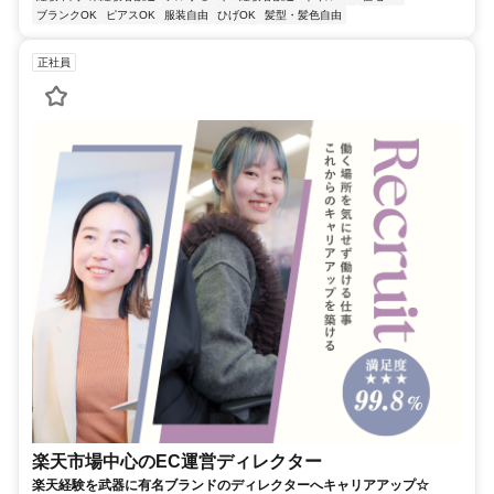
ブランクOK
ピアスOK
服装自由
ひげOK
髪型・髪色自由
正社員
楽天市場中心のEC運営ディレクター
楽天経験を武器に有名ブランドのディレクターへキャリアアップ☆