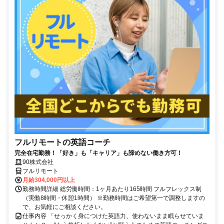
フルリモートの英語コーチ
完全在宅勤務！「好き」も「キャリア」も諦めない働き方可！
90株式会社
フルリモート
月給304,000円以上
勤務時間詳細 総労働時間：1ヶ月あたり165時間 フルフレックス制
（実働8時間・休憩1時間） ※勤務時間はご希望第一で調整しますの
で、お気軽にご相談ください。
仕事内容 「せっかく身につけた英語力、使わないまま眠らせていま