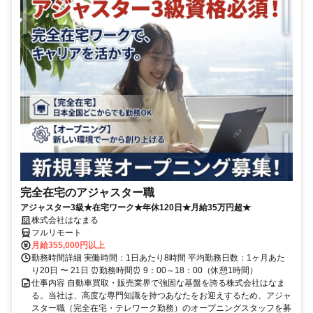
完全在宅のアジャスター職
アジャスター3級★在宅ワーク★年休120日★月給35万円超★
株式会社はなまる
フルリモート
月給355,000円以上
勤務時間詳細 実働時間：1日あたり8時間 平均勤務日数：1ヶ月あた
り20日 〜 21日 ⏰勤務時間⏰ 9：00～18：00（休憩1時間）
仕事内容 自動車買取・販売業界で強固な基盤を誇る株式会社はなま
る。当社は、高度な専門知識を持つあなたをお迎えするため、アジャ
スター職（完全在宅・テレワーク勤務）のオープニングスタッフを募