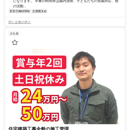
になります。 早番の時間帯は園内清掃、子どもたちの登園対応、朝
の活動...
変形労働時間制
交通費支給
同じ企業の求人
正社員
住宅建築工事全般の施工管理