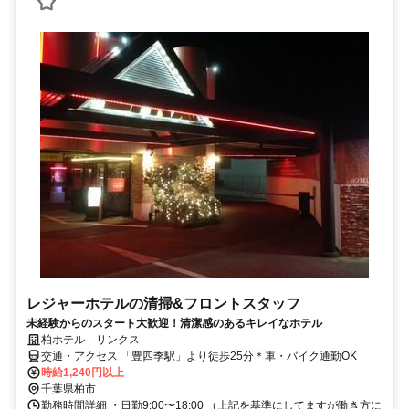
レジャーホテルの清掃&フロントスタッフ
未経験からのスタート大歓迎！清潔感のあるキレイなホテル
柏ホテル リンクス
交通・アクセス 「豊四季駅」より徒歩25分＊車・バイク通勤OK
時給1,240円以上
千葉県柏市
勤務時間詳細 ・日勤9:00〜18:00 （上記を基準にしてますが働き方に