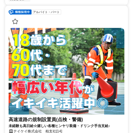
アルバイト・パート
高速道路の規制設置員(点検・警備)
未経験も高日給☆嬉しい各種ヒンヤリ装備・ドリンク手当支給♪
テイケイ株式会社 柏支社[14]