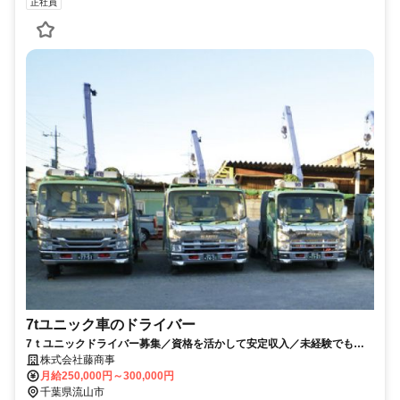
正社員
7tユニック車のドライバー
7ｔユニックドライバー募集／資格を活かして安定収入／未経験でも丁
寧フォロー／幅広い年代・中高年活躍中
株式会社藤商事
月給250,000円～300,000円
千葉県流山市