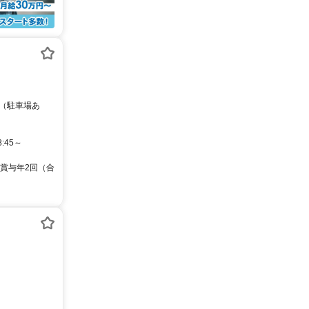
:45～
■賞与年2回（合