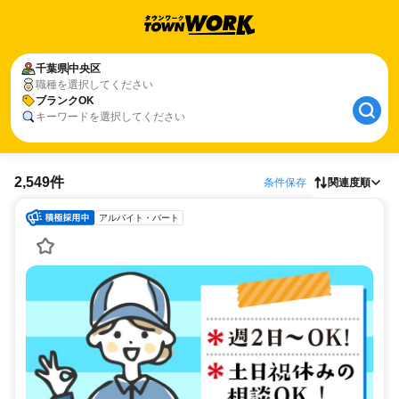
千葉県
中央区
職種を選択してください
ブランクOK
キーワードを選択してください
2,549件
条件保存
関連度順
アルバイト・パート