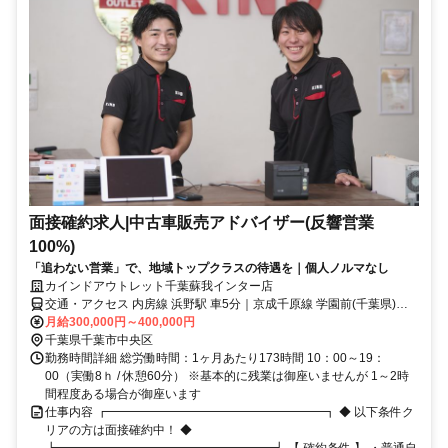
面接確約求人|中古車販売アドバイザー(反響営業
100%)
「追わない営業」で、地域トップクラスの待遇を｜個人ノルマなし
カインドアウトレット千葉蘇我インター店
交通・アクセス 内房線 浜野駅 車5分｜京成千原線 学園前(千葉県)駅
車5分｜京葉道路蘇我インター降りて5分
月給300,000円～400,000円
千葉県千葉市中央区
勤務時間詳細 総労働時間：1ヶ月あたり173時間 10：00～19：
00（実働8ｈ / 休憩60分） ※基本的に残業は御座いませんが 1～2時
間程度ある場合が御座います
仕事内容 ┏━━━━━━━━━━━━━━━━━━┓ ◆ 以下条件ク
リアの方は面接確約中！ ◆