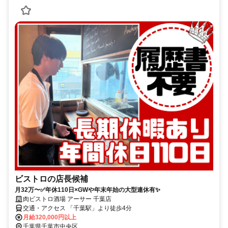
ビストロの店長候補
月32万〜✅年休110日×GWや年末年始の大型連休有✨
肉ビストロ酒場 アーサー 千葉店
交通・アクセス 「千葉駅」より徒歩4分
月給320,000円以上
千葉県千葉市中央区