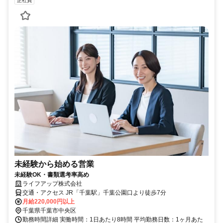
正社員
未経験から始める営業
未経験OK・書類選考率高め
ライフアップ株式会社
交通・アクセス JR「千葉駅」千葉公園口より徒歩7分
月給220,000円以上
千葉県千葉市中央区
勤務時間詳細 実働時間：1日あたり8時間 平均勤務日数：1ヶ月あた