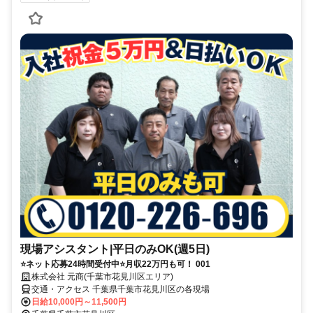
現場アシスタント|平日のみOK(週5日)
⭐ネット応募24時間受付中⭐月収22万円も可！ 001
株式会社 元商(千葉市花見川区エリア)
交通・アクセス 千葉県千葉市花見川区の各現場
日給10,000円～11,500円