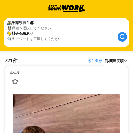
千葉県
長生郡
職種を選択してください
社会保険あり
キーワードを選択してください
721件
条件保存
関連度順
正社員