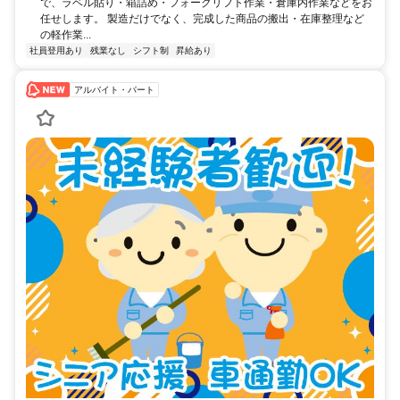
で、ラベル貼り・箱詰め・フォークリフト作業・倉庫内作業などをお
任せします。 製造だけでなく、完成した商品の搬出・在庫整理など
の軽作業...
社員登用あり
残業なし
シフト制
昇給あり
アルバイト・パート