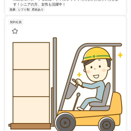
す！シニアの方、女性も活躍中！
急募
シフト制
昇給あり
契約社員