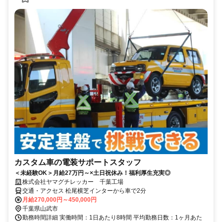
カスタム車の電装サポートスタッフ
＜未経験OK＞月給27万円～×土日祝休み！福利厚生充実◎
株式会社ヤマグチレッカー 千葉工場
交通・アクセス 松尾横芝インターから車で2分
月給270,000円～450,000円
千葉県山武市
勤務時間詳細 実働時間：1日あたり8時間 平均勤務日数：1ヶ月あた