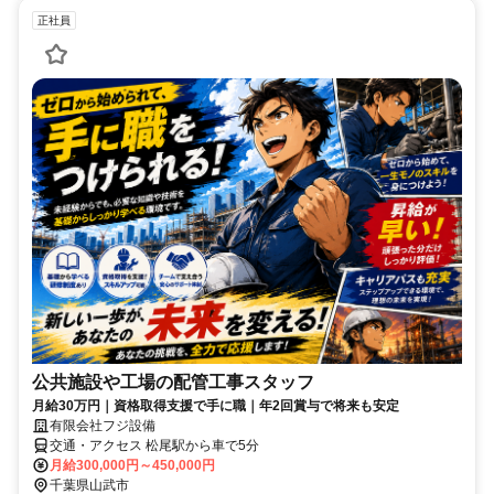
正社員
公共施設や工場の配管工事スタッフ
月給30万円｜資格取得支援で手に職｜年2回賞与で将来も安定
有限会社フジ設備
交通・アクセス 松尾駅から車で5分
月給300,000円～450,000円
千葉県山武市