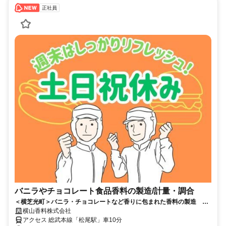
正社員
バニラやチョコレート食品香料の製造/計量・調合
＜横芝光町＞バニラ・チョコレートなど香りに包まれた香料の製造 ◎
完全週休2日制（土日）／年休124日
横山香料株式会社
アクセス 総武本線「松尾駅」車10分