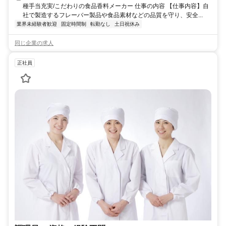
種手当充実/こだわりの食品香料メーカー 仕事の内容 【仕事内容】自
社で製造するフレーバー製品や食品素材などの品質を守り、安全...
業界未経験者歓迎
固定時間制
転勤なし
土日祝休み
同じ企業の求人
正社員