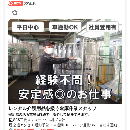
契約社員
レンタル介護用品を扱う倉庫作業スタッフ
安定感のある業務&待遇で、安心して勤務できます。
SBS三愛ロジスティクス株式会社
交通アクセス 通勤手段 ・車通勤OK ・バイク通勤OK ・自転車通勤も