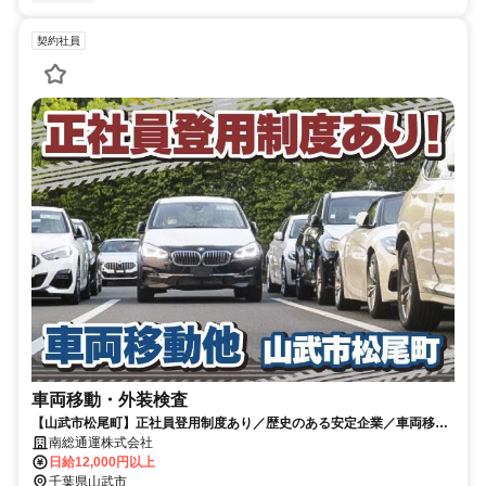
契約社員
車両移動・外装検査
【山武市松尾町】正社員登用制度あり／歴史のある安定企業／車両移動
スタッフを募集
南総通運株式会社
日給12,000円以上
千葉県山武市