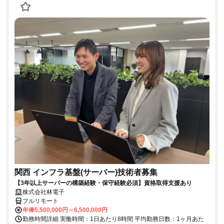
関西 インフラ基盤(サーバー)技術者募集
【3年以上サーバーの構築経験・保守経験必須】資格取得支援あり
株式会社林電子
フルリモート
年俸5,500,000円～6,500,000円
勤務時間詳細 実働時間：1日あたり8時間 平均勤務日数：1ヶ月あた