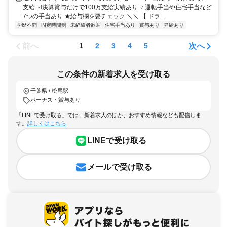
支給 ☑決算賞与だけで100万支給実績あり ☑運転手当や住宅手当など
7つの手当あり ★給与欄を要チェック ＼＼ 【 ドラ...
学歴不問
固定時間制
未経験者歓迎
住宅手当あり
賞与あり
昇給あり
前へ
次へ
1
2
3
4
5
この条件の新着求人を受け取る
千葉県 / 松尾駅
ボーナス・賞与あり
「LINEで受け取る」では、新着求人のほか、おすすめ情報なども配信しま
す。
詳しくはこちら
LINEで受け取る
メールで受け取る