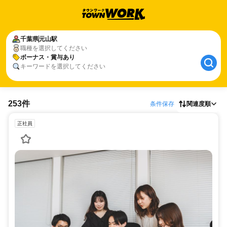
千葉県
元山駅
職種を選択してください
ボーナス・賞与あり
キーワードを選択してください
253件
条件保存
関連度順
正社員