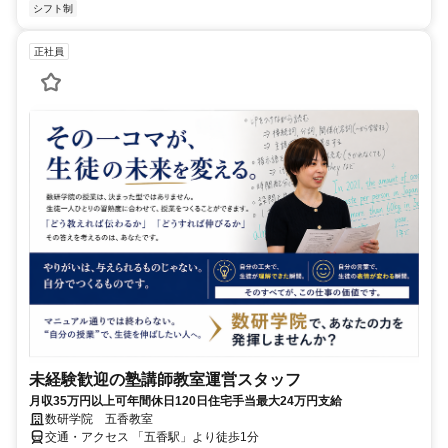
シフト制
正社員
未経験歓迎の塾講師教室運営スタッフ
月収35万円以上可年間休日120日住宅手当最大24万円支給
数研学院 五香教室
交通・アクセス 「五香駅」より徒歩1分