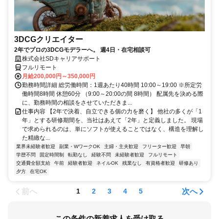
3DCGクリエイター
2年でプロの3DCGモデラーへ。 週4日・在宅相談可
株式会社SDキャリアサポート
フルリモート
月給200,000円～350,000円
勤務時間詳細 総労働時間：1週あたり40時間 10:00～19:00 ※所定労
働時間8時間 休憩60分 （9:00～20:00の間 8時間） 配属先を決める際
に、勤務時間の相談をさせていただきま...
仕事内容 【2年で決着、自立できる個の力を磨く】 他社の多くが「1
年」とする研修期間を、当社はあえて「2年」と定義しました。 現場
で求められるのは、単にソフトが使えることではなく、構造を理解し
た精緻な...
業界未経験者歓迎
副業・WワークOK
主婦・主夫歓迎
フリーター歓迎
早朝
学歴不問
固定時間制
転勤なし
経験不問
未経験者歓迎
フルリモート
交通費全額支給
午前
経験者歓迎
ネイルOK
残業なし
有資格者歓迎
研修あり
夕方
在宅OK
前へ
次へ
1
2
3
4
5
この条件の新着求人を受け取る