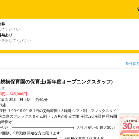
台駅
してください
賞与あり
を選択してください
条件保
規模保育園の保育士(新年度オープニングスタッフ)
上園
00円～345,000円
クセス: 東葉高速線「村上駅」徒歩1分
代市
日: 7:00~19:00 ※ 1日の労働時間：8時間 シフト制、フレックスタイ
カ月単位のフレックスタイム制 ・3カ月の所定労働時間520時間 休憩時間
時間が...
 ┏今だけ━━━━━━━━━━━━━━━━┓ 入社お祝い金 最大30万
月中面接、9月勤務開始な方に限ります
━━━━━━━━━━━━━━━┛ ＼小規模保育園の保育士募...