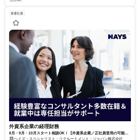
派遣社員
外資系企業の経理財務
8月・9月・10月スタート相談OK！【外資系企業／正社員登用の可能性
大／700万～800万／リモート勤務OK】経理財務
ヘイズ・スペシャリスト・リクルートメント・ジャパン株式会社