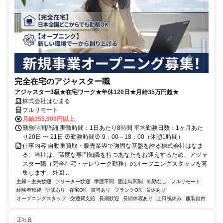
完全在宅のアジャスター職
アジャスター3級★在宅ワーク★年休120日★月給35万円超★
株式会社はなまる
フルリモート
月給355,000円以上
勤務時間詳細 実働時間：1日あたり8時間 平均勤務日数：1ヶ月あた
り20日 〜 21日 ⏰勤務時間⏰ 9：00～18：00（休憩1時間）
仕事内容 自動車買取・販売業界で強固な基盤を誇る株式会社はなま
る。当社は、高度な専門知識を持つあなたをお迎えするため、アジャ
スター職（完全在宅・テレワーク勤務）のオープニングスタッフを募
集します。外回...
主婦・主夫歓迎
フリーター歓迎
学歴不問
固定時間制
転勤なし
フルリモート
経験者歓迎
研修あり
在宅OK
賞与あり
ブランクOK
育休あり
オープニングスタッフ
交通費支給
長期歓迎
長期休暇あり
土日祝休み
服装自由
正社員