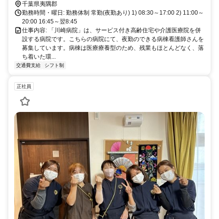
千葉県夷隅郡
勤務時間・曜日: 勤務体制 常勤(夜勤あり) 1) 08:30～17:00 2) 11:00～
20:00 16:45～翌8:45
仕事内容: 「川崎病院」は、サービス付き高齢住宅や介護医療院を併
設する病院です。こちらの病院にて、夜勤のできる病棟看護師さんを
募集しています。病棟は医療療養型のため、残業もほとんどなく、落
ち着いた環...
交通費支給
シフト制
正社員