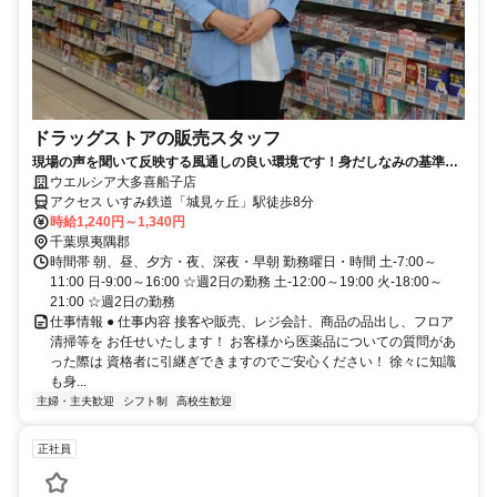
ドラッグストアの販売スタッフ
現場の声を聞いて反映する風通しの良い環境です！身だしなみの基準を
大幅に緩和しました！
ウエルシア大多喜船子店
アクセス いすみ鉄道「城見ヶ丘」駅徒歩8分
時給1,240円～1,340円
千葉県夷隅郡
時間帯 朝、昼、夕方・夜、深夜・早朝 勤務曜日・時間 土-7:00～
11:00 日-9:00～16:00 ☆週2日の勤務 土-12:00～19:00 火-18:00～
21:00 ☆週2日の勤務
仕事情報 ● 仕事内容 接客や販売、レジ会計、商品の品出し、フロア
清掃等を お任せいたします！ お客様から医薬品についての質問があ
った際は 資格者に引継ぎできますのでご安心ください！ 徐々に知識
も身...
主婦・主夫歓迎
シフト制
高校生歓迎
正社員