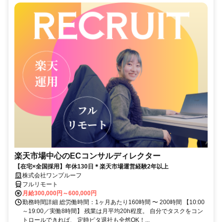
楽天市場中心のECコンサルディレクター
【在宅×全国採用】年休130日＊楽天市場運営経験2年以上
株式会社ワンプルーフ
フルリモート
月給300,000円～600,000円
勤務時間詳細 総労働時間：1ヶ月あたり160時間 〜 200時間 【10:00
～19:00／実働8時間】 残業は月平均20h程度。 自分でタスクをコン
トロールできれば、 定時ピタ退社も全然OK！...