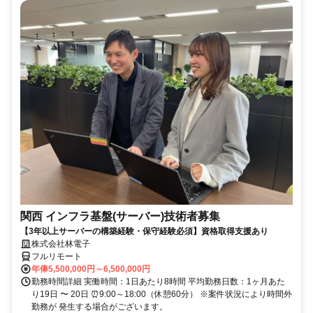
関西 インフラ基盤(サーバー)技術者募集
【3年以上サーバーの構築経験・保守経験必須】資格取得支援あり
株式会社林電子
フルリモート
年俸5,500,000円～6,500,000円
勤務時間詳細 実働時間：1日あたり8時間 平均勤務日数：1ヶ月あた
り19日 〜 20日 ⏰9:00～18:00（休憩60分） ※案件状況により時間外
勤務が 発生する場合がございます。