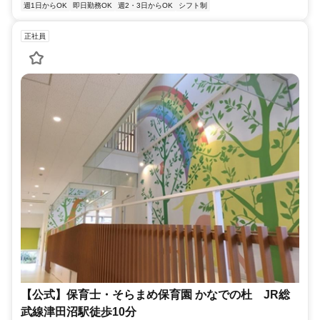
週1日からOK
即日勤務OK
週2・3日からOK
シフト制
正社員
【公式】保育士・そらまめ保育園 かなでの杜 JR総
武線津田沼駅徒歩10分