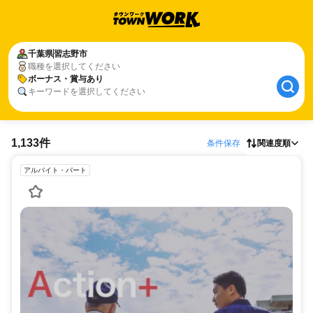
千葉県
習志野市
職種を選択してください
ボーナス・賞与あり
キーワードを選択してください
1,133件
条件保存
関連度順
アルバイト・パート