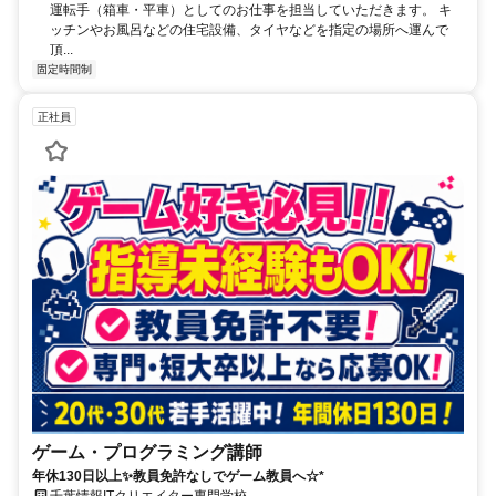
運転手（箱車・平車）としてのお仕事を担当していただきます。 キ
ッチンやお風呂などの住宅設備、タイヤなどを指定の場所へ運んで
頂...
固定時間制
正社員
ゲーム・プログラミング講師
年休130日以上✨教員免許なしでゲーム教員へ☆*
千葉情報ITクリエイター専門学校