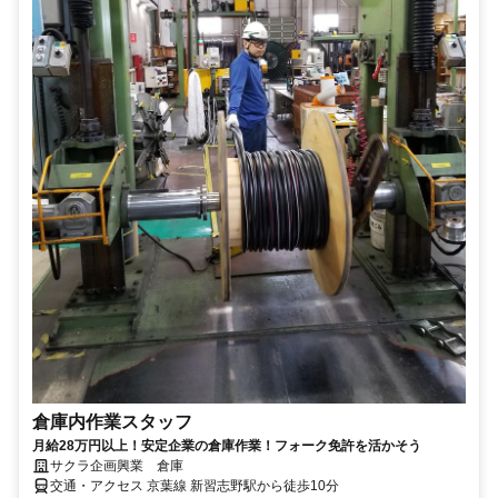
倉庫内作業スタッフ
月給28万円以上！安定企業の倉庫作業！フォーク免許を活かそう
サクラ企画興業 倉庫
交通・アクセス 京葉線 新習志野駅から徒歩10分