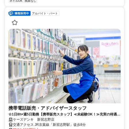
ネイルOK
残業なし
アルバイト・パート
携帯電話販売・アドバイザースタッフ
☆1日8h×週5日勤務【携帯販売スタッフ】≪未経験OK！≫充実の待遇で
働きやすさ抜群◎
ケーズデンキ 新習志野店
交通アクセス JR京葉線「新習志野駅」徒歩8分