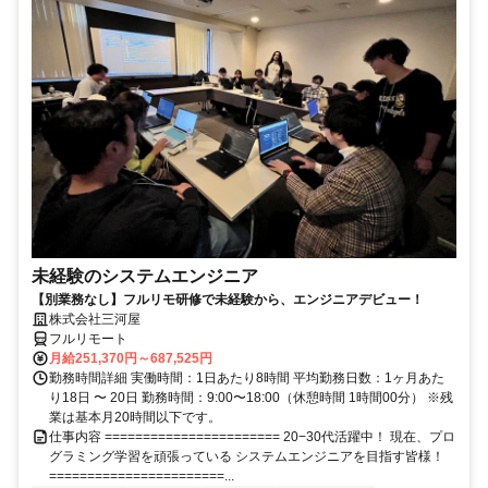
未経験のシステムエンジニア
【別業務なし】フルリモ研修で未経験から、エンジニアデビュー！
株式会社三河屋
フルリモート
月給251,370円～687,525円
勤務時間詳細 実働時間：1日あたり8時間 平均勤務日数：1ヶ月あた
り18日 〜 20日 勤務時間：9:00〜18:00（休憩時間 1時間00分） ※残
業は基本月20時間以下です。
仕事内容 ======================= 20−30代活躍中！ 現在、プロ
グラミング学習を頑張っている システムエンジニアを目指す皆様！
=======================...