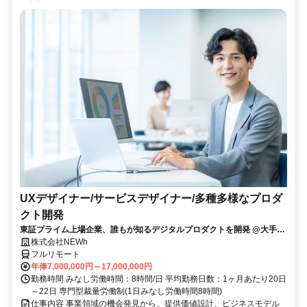
UXデザイナー/サービスデザイナー/多種多様なプロダ
クト開発
東証プライム上場企業、誰もが知るデジタルプロダクトを開発 @大手町
駅
株式会社NEWh
フルリモート
年俸7,000,000円～17,000,000円
勤務時間 みなし労働時間：8時間/日 平均勤務日数：1ヶ月あたり20日
～22日 専門型裁量労働制(1日みなし労働時間8時間)
仕事内容 事業領域の機会発見から、提供価値設計、ビジネスモデル