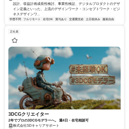
設計、収益計画成長性検討、事業性検証、デジタルプロダクトのデザ
イン定義といった、上流のデザインワーク・コンセプトワーク・ビジ
ネスデザインワ...
学歴不問
フルリモート
在宅OK
賞与あり
交通費支給
土日祝休み
服装自由
正社員
3DCGクリエイター
2年でプロの3DCGモデラーへ。 週4日・在宅相談可
株式会社SDキャリアサポート