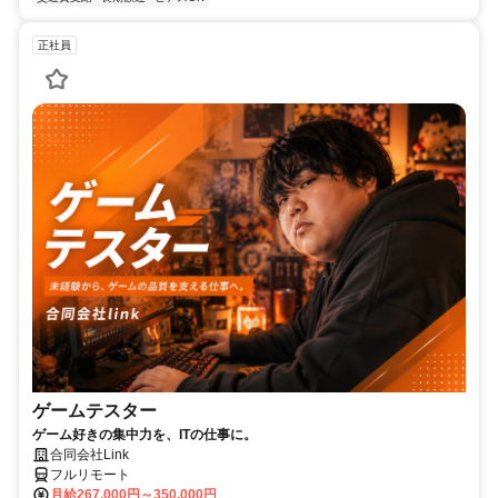
正社員
ゲームテスター
ゲーム好きの集中力を、ITの仕事に。
合同会社Link
フルリモート
月給267,000円～350,000円