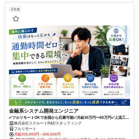
正社員
金融系システム開発エンジニア
✅フルリモートOKで全国から応募可能✅月給30万円〜60万円✅上流工程
にも挑戦可能✅夏季・年末年始休暇あり✅週休2日制、年間休日120日
株式会社リクルートR&Dスタッフィング
フルリモート
月給300,000円～600,000円