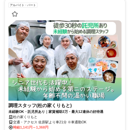
アルバイト・パート
調理スタッフ(杜の家くりもと)
未経験OK・託児所あり｜家賃補助3万・最大12連休の好待遇
杜の家くりもと
交通・アクセス 佐原駅より車21分 ※車通勤OK
時給1,141円～1,368円