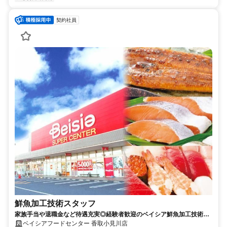
契約社員
鮮魚加工技術スタッフ
家族手当や退職金など待遇充実◎経験者歓迎のベイシア鮮魚加工技術ス
タッフ（店舗専任社員）求人
ベイシアフードセンター 香取小見川店