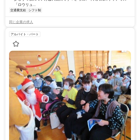
「ロウリュ...
交通費支給
シフト制
同じ企業の求人
アルバイト・パート