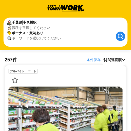
千葉県
小見川駅
職種を選択してください
ボーナス・賞与あり
キーワードを選択してください
257件
条件保存
関連度順
アルバイト・パート