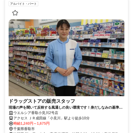
アルバイト・パート
ドラッグストアの販売スタッフ
現場の声を聞いて反映する風通しの良い環境です！身だしなみの基準を
大幅に緩和しました！
ウエルシア香取小見川2号店
アクセス ＪＲ成田線「小見川」駅より徒歩10分
時給1,240円～1,675円
千葉県香取市