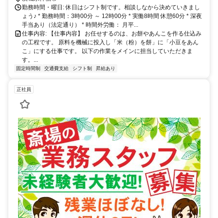
勤務時間・曜日: 休日はシフト制です。相談しなから決めていきまし
ょう♪ * 勤務時間：3時00分 ～ 12時00分 * 実働8時間 休憩60分 * 深夜
手当あり（法定通り） * 時間外労働： 月平...
仕事内容: 【仕事内容】 お任せするのは、お餅やあんこを作る仕込み
の工程です。 原料を機械に投入し「米（粉）を餅」に「小豆をあん
こ」にする仕事です。 以下の作業をメインに担当していただきま
す。...
固定時間制
交通費支給
シフト制
昇給あり
正社員