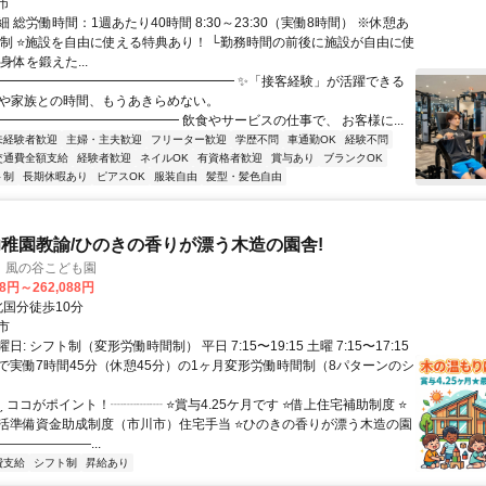
市
 総労働時間：1週あたり40時間 8:30～23:30（実働8時間） ※休憩あ
ト制 ⭐施設を自由に使える特典あり！ └勤務時間の前後に施設が自由に使
身体を鍛えた...
━━━━━━━━━━━━━━━━━━━ ✨「接客経験」が活躍できる
休や家族との時間、もうあきらめない。
━━━━━━━━━━━━━━ 飲食やサービスの仕事で、 お客様に...
未経験者歓迎
主婦・主夫歓迎
フリーター歓迎
学歴不問
車通勤OK
経験不問
交通費全額支給
経験者歓迎
ネイルOK
有資格者歓迎
賞与あり
ブランクOK
ト制
長期休暇あり
ピアスOK
服装自由
髪型・髪色自由
稚園教諭/ひのきの香りが漂う木造の園舎!
 風の谷こども園
88円～262,088円
クセス: 北国分徒歩10分
市
: シフト制（変形労働時間制） 平日 7:15〜19:15 土曜 7:15〜17:15
で実働7時間45分（休憩45分）の1ヶ月変形労働時間制（8パターンのシ
-ˋˏ ココがポイント！┈┈┈┈ ⭐賞与4.25ケ月です ⭐借上住宅補助制度 ⭐
活準備資金助成制度（市川市）住宅手当 ⭐ひのきの香りが漂う木造の園
―――――――...
費支給
シフト制
昇給あり