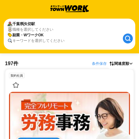
千葉県
矢切駅
職種を選択してください
副業・WワークOK
キーワードを選択してください
197件
条件保存
関連度順
契約社員