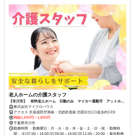
老人ホームの介護スタッフ
【市川市】 有料老人ホーム 日勤のみ マイカー通勤可 アットホー
ムな施設
株式会社マイクロハウス
アクセス 京成成田空港線・北総鉄道線 北国分出口1徒歩約13分
時給1,600円～1,800円
千葉県市川市
勤務時間 ・勤務曜日：月・火・水・木・金・土・日・祝 ・勤務時
間： [1] 07:00～16:00 [2] 09:00～18:00 [3] 11:00～20:00 ・最低勤務