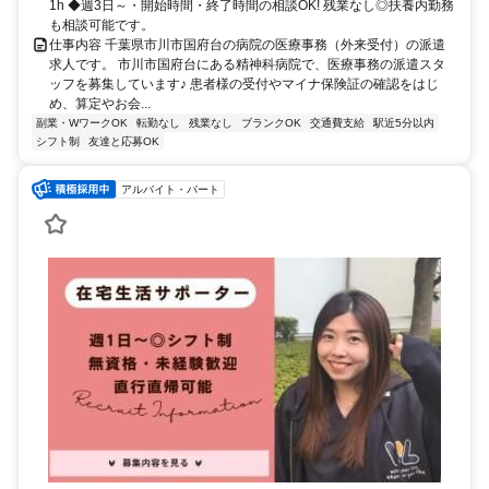
煙
1h ◆週3日～・開始時間・終了時間の相談OK! 残業なし◎扶養内勤務
も相談可能です。
仕事内容 千葉県市川市国府台の病院の医療事務（外来受付）の派遣
求人です。 市川市国府台にある精神科病院で、医療事務の派遣スタ
ッフを募集しています♪ 患者様の受付やマイナ保険証の確認をはじ
め、算定やお会...
副業・WワークOK
転勤なし
残業なし
ブランクOK
交通費支給
駅近5分以内
シフト制
友達と応募OK
アルバイト・パート