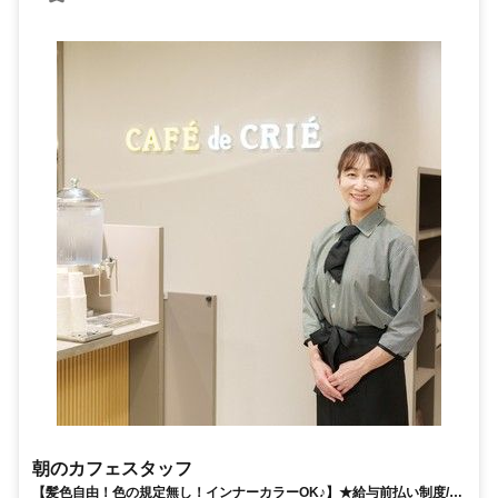
朝のカフェスタッフ
【髪色自由！色の規定無し！インナーカラーOK♪】★給与前払い制度/選