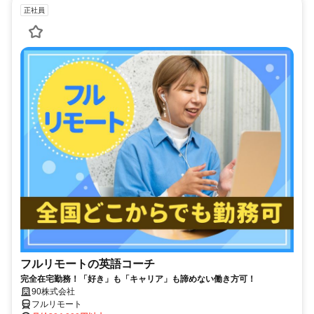
正社員
フルリモートの英語コーチ
完全在宅勤務！「好き」も「キャリア」も諦めない働き方可！
90株式会社
フルリモート