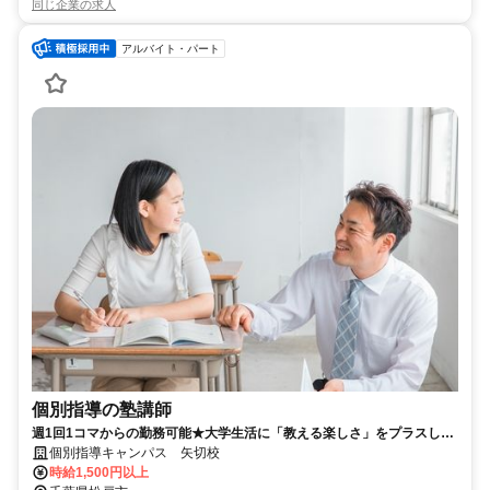
同じ企業の求人
アルバイト・パート
個別指導の塾講師
週1回1コマからの勤務可能★大学生活に「教える楽しさ」をプラスして
みませんか？
個別指導キャンパス 矢切校
時給1,500円以上