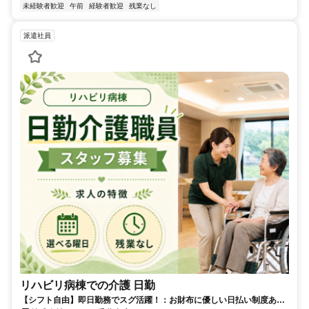
未経験者歓迎
午前
経験者歓迎
残業なし
派遣社員
リハビリ病棟での介護 日勤
【シフト自由】即日勤務でスグ活躍！：お財布に優しい日払い制度あり