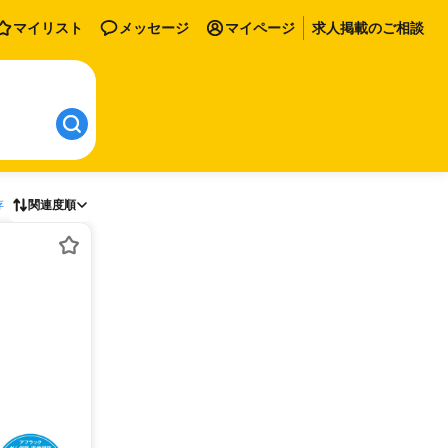
マイリスト
メッセージ
マイページ
求人掲載のご相談
存
関連度順