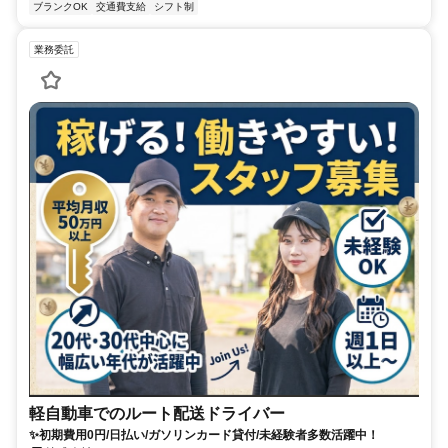
ブランクOK
交通費支給
シフト制
業務委託
軽自動車でのルート配送ドライバー
✨初期費用0円/日払い/ガソリンカード貸付/未経験者多数活躍中！