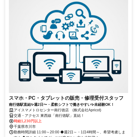
スマホ・PC・タブレットの販売・修理受付スタッフ
南行徳駅直結✨週2日〜・柔軟シフトで働きやすい✨未経験OK！
アイスマメトロセンター南行徳店 (株式会社Apricot)
交通・アクセス 東西線「南行徳駅」直結！
時給1,230円以上
千葉県市川市
勤務時間詳細 11:00～20:00 ◆週2日～・1日4時間～、希望考慮しま