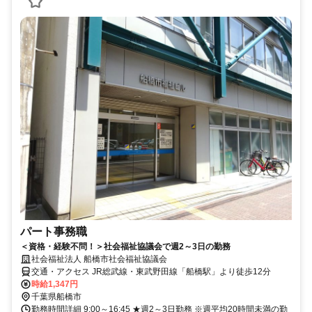
パート事務職
＜資格・経験不問！＞社会福祉協議会で週2～3日の勤務
社会福祉法人 船橋市社会福祉協議会
交通・アクセス JR総武線・東武野田線「船橋駅」より徒歩12分
時給1,347円
千葉県船橋市
勤務時間詳細 9:00～16:45 ★週2～3日勤務 ※週平均20時間未満の勤