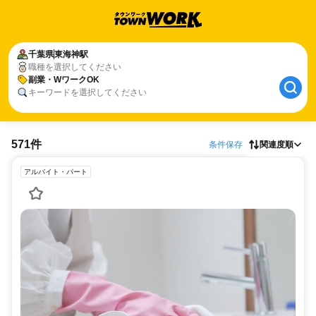
千葉県
東海神駅
職種を選択してください
副業・WワークOK
キーワードを選択してください
571件
条件保存
関連度順
アルバイト・パート