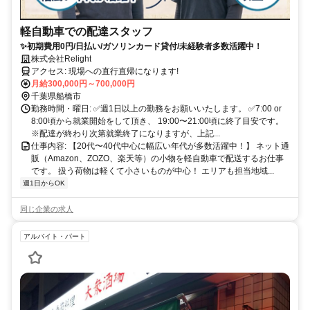
軽自動車での配達スタッフ
✨初期費用0円/日払い/ガソリンカード貸付/未経験者多数活躍中！
株式会社Relight
アクセス: 現場への直行直帰になります!
月給300,000円～700,000円
千葉県船橋市
勤務時間・曜日: ✅週1日以上の勤務をお願いいたします。 ✅7:00 or
8:00頃から就業開始をして頂き、 19:00〜21:00頃に終了目安です。
※配達が終わり次第就業終了になりますが、上記...
仕事内容: 【20代〜40代中心に幅広い年代が多数活躍中！】 ネット通
販（Amazon、ZOZO、楽天等）の小物を軽自動車で配送するお仕事
です。 扱う荷物は軽くて小さいものが中心！ エリアも担当地域...
週1日からOK
同じ企業の求人
アルバイト・パート