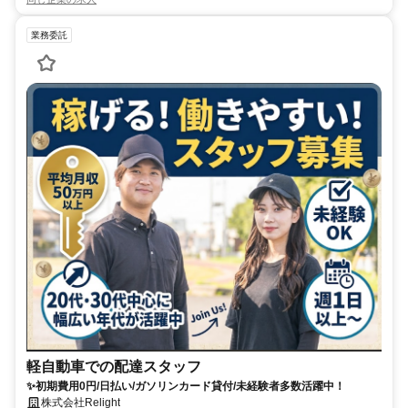
業務委託
軽自動車での配達スタッフ
✨初期費用0円/日払い/ガソリンカード貸付/未経験者多数活躍中！
株式会社Relight