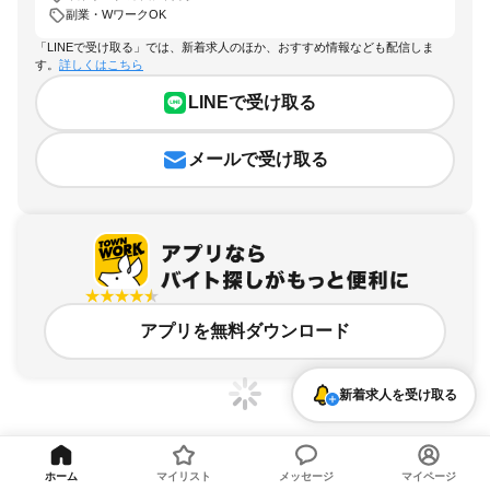
副業・WワークOK
「LINEで受け取る」では、新着求人のほか、おすすめ情報なども配信しま
す。
詳しくはこちら
LINEで受け取る
メールで受け取る
アプリを無料ダウンロード
新着求人を受け取る
ホーム
マイリスト
メッセージ
マイページ
千葉県、京成幕張本郷駅、副業・WワークOKのアルバイト・バイト求人情報