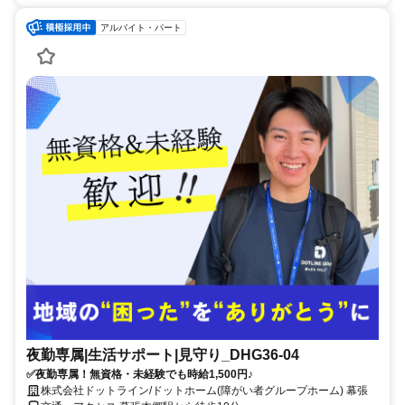
アルバイト・パート
夜勤専属|生活サポート|見守り_DHG36-04
✅夜勤専属！無資格・未経験でも時給1,500円♪
株式会社ドットライン/ドットホーム(障がい者グループホーム) 幕張