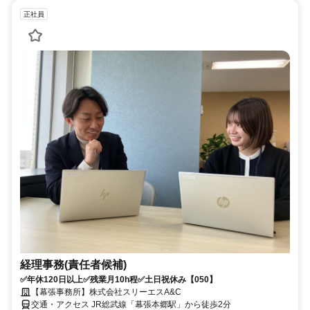
正社員
経理事務(責任者候補)
✅年休120日以上✅残業月10h程✅土日祝休み【050】
【幕張事務所】株式会社スリーエスA&C
交通・アクセス JR総武線「幕張本郷駅」から徒歩2分