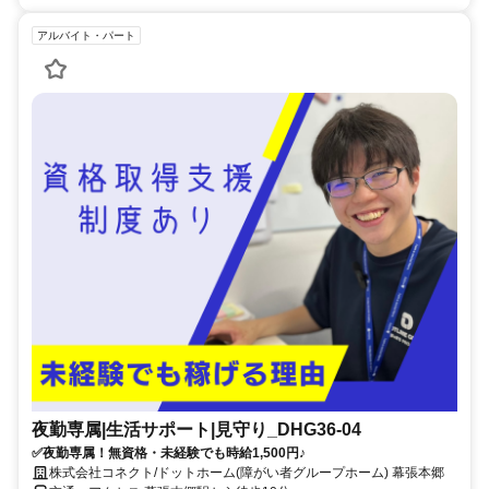
アルバイト・パート
夜勤専属|生活サポート|見守り_DHG36-04
✅夜勤専属！無資格・未経験でも時給1,500円♪
株式会社コネクト/ドットホーム(障がい者グループホーム) 幕張本郷