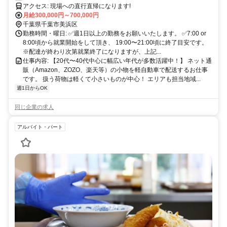
アクセス: 現場への直行直帰になります!
月給300,000円～700,000円
千葉県千葉市美浜区
勤務時間・曜日: ✅週1日以上の勤務をお願いいたします。 ✅7:00 or
8:00頃から就業開始をして頂き、 19:00〜21:00頃に終了目安です。
※配達が終わり次第就業終了になりますが、上記...
仕事内容: 【20代〜40代中心に幅広い年代が多数活躍中！】 ネット通
販（Amazon、ZOZO、楽天等）の小物を軽自動車で配送するお仕事
です。 扱う荷物は軽くて小さいものが中心！ エリアも担当地域...
週1日からOK
同じ企業の求人
アルバイト・パート