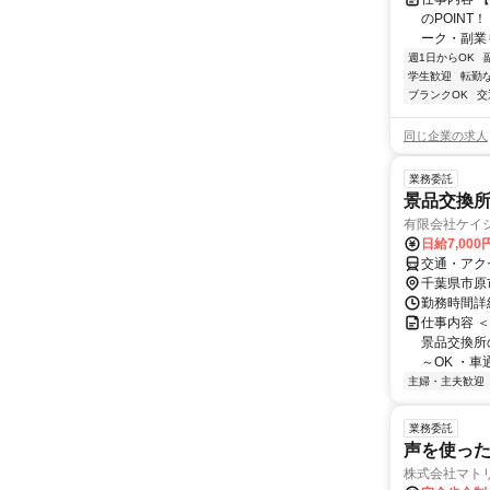
のPOINT
ーク・副業も
週1日からOK
学生歓迎
転勤
ブランクOK
交
同じ企業の求人
業務委託
景品交換
有限会社ケイ
日給7,000
交通・アク
千葉県市原
勤務時間詳細
仕事内容 
景品交換所
～OK ・車通
主婦・主夫歓迎
業務委託
声を使っ
株式会社マト