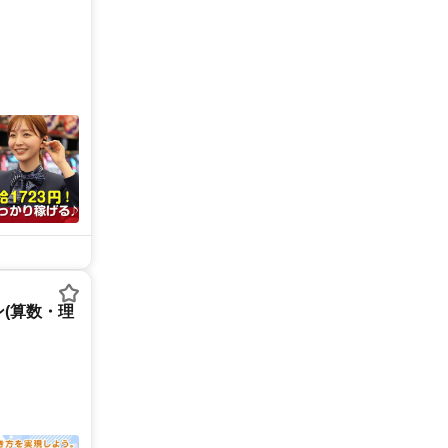
(算数・理