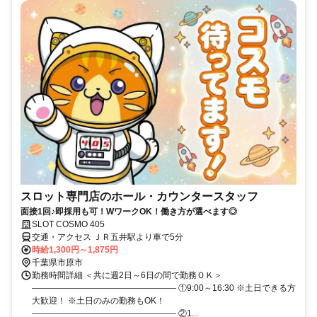
スロット専門店のホール・カウンタースタッフ
面接1回♪即採用も可！WワークOK！働き方が選べます◎
SLOT COSMO 405
交通・アクセス ＪＲ五井駅より車で5分
時給1,300円～1,875円
千葉県市原市
勤務時間詳細 ＜共に週2日～6日の間で勤務ＯＫ＞
――――――――――――――――― ①9:00～16:30 ※土日できる方
大歓迎！ ※土日のみの勤務もOK！
――――――――――――――――― ②1...