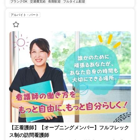
ブランクOK
交通費支給
長期歓迎
フルタイム歓迎
アルバイト・パート
【正看護師】【オープニングメンバー】フルフレック
ス制の訪問看護師