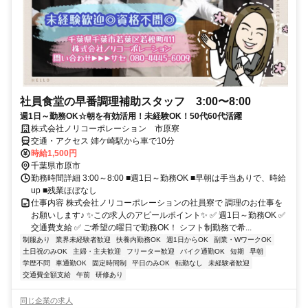
社員食堂の早番調理補助スタッフ 3:00〜8:00
週1日～勤務OK☆朝を有効活用！未経験OK！50代60代活躍
株式会社ノリコーポレーション 市原寮
交通・アクセス 姉ケ崎駅から車で10分
時給1,500円
千葉県市原市
勤務時間詳細 3:00～8:00 ■週1日～勤務OK ■早朝は手当ありで、時給
up ■残業ほぼなし
仕事内容 株式会社ノリコーポレーションの社員寮で 調理のお仕事を
お願いします♪ ✨この求人のアピールポイント✨ ✅ 週1日～勤務OK ✅
交通費支給 ✅ ご希望の曜日で勤務OK！ シフト制勤務で希...
制服あり
業界未経験者歓迎
扶養内勤務OK
週1日からOK
副業・WワークOK
土日祝のみOK
主婦・主夫歓迎
フリーター歓迎
バイク通勤OK
短期
早朝
学歴不問
車通勤OK
固定時間制
平日のみOK
転勤なし
未経験者歓迎
交通費全額支給
午前
研修あり
同じ企業の求人