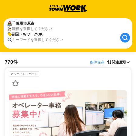
千葉県
市原市
職種を選択してください
副業・WワークOK
キーワードを選択してください
770件
条件保存
関連度順
アルバイト・パート