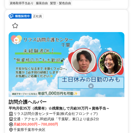
資格取得手当あり
服装自由
髪型・髪色自由
正社員
訪問介護ヘルパー
平均月収35万（残業有）☆残業無しで月給30万円＋資格手当～
リラス訪問介護センター千葉(株式会社フロンティア)
交通・アクセス JR総武線「千葉駅」東口より徒歩2分
月給300,000円～700,000円
千葉県千葉市中央区