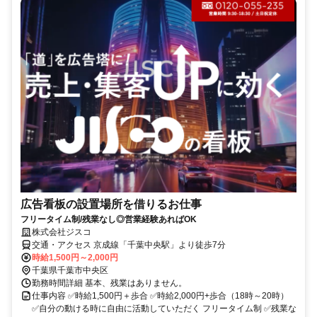
広告看板の設置場所を借りるお仕事
フリータイム制/残業なし◎営業経験あればOK
株式会社ジスコ
交通・アクセス 京成線「千葉中央駅」より徒歩7分
時給1,500円～2,000円
千葉県千葉市中央区
勤務時間詳細 基本、残業はありません。
仕事内容 ✅時給1,500円＋歩合 ✅時給2,000円+歩合（18時～20時）
✅自分の動ける時に自由に活動していただく フリータイム制 ✅残業な