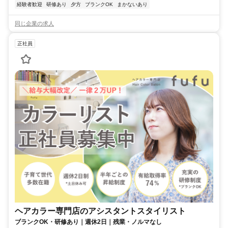
経験者歓迎
研修あり
夕方
ブランクOK
まかないあり
同じ企業の求人
正社員
ヘアカラー専門店のアシスタントスタイリスト
ブランクOK・研修あり｜週休2日｜残業・ノルマなし