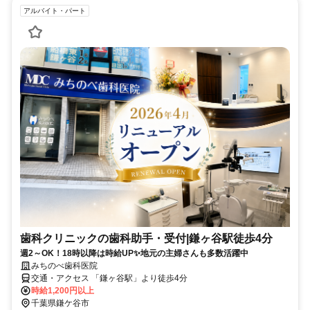
アルバイト・パート
歯科クリニックの歯科助手・受付|鎌ヶ谷駅徒歩4分
週2～OK！18時以降は時給UP✨地元の主婦さんも多数活躍中
みちのべ歯科医院
交通・アクセス 「鎌ヶ谷駅」より徒歩4分
時給1,200円以上
千葉県鎌ケ谷市