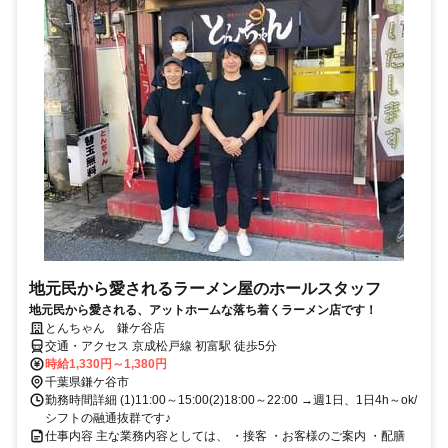
地元民から愛されるラーメン屋のホールスタッフ
地元民から愛される、アットホームな落ち着くラーメン店です！
とんちゃん 鎌ケ谷店
交通・アクセス 京成松戸線 初富駅 徒歩5分
時給1,330円～1,380円
千葉県鎌ケ谷市
勤務時間詳細 (1)11:00～15:00(2)18:00～22:00 →週1日、1日4h～ok/
シフトの融通抜群です♪
仕事内容 主な業務内容としては、 ・接客 ・お客様のご案内 ・配膳