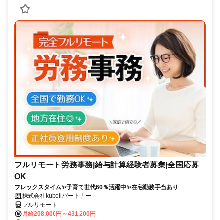
フルリモート労務事務|給与計算経験者募集|全国応募
OK
フレックスタイム✨子育て世代60％活躍中✨在宅勤務手当あり
株式会社kubellパートナー
フルリモート
月給208,000円～431,200円