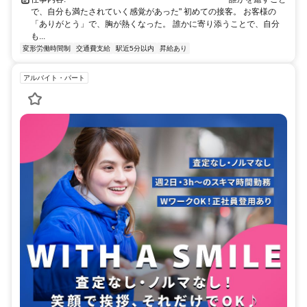
で、自分も満たされていく感覚があった" 初めての接客。 お客様の
「ありがとう」で、胸が熱くなった。 誰かに寄り添うことで、自分
も...
変形労働時間制
交通費支給
駅近5分以内
昇給あり
アルバイト・パート