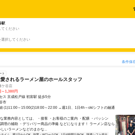
谷駅
してください
を選択してください
条件保
ート
ら愛されるラーメン屋のホールスタッフ
鎌ケ谷店
円～1,380円
セス 京成松戸線 初富駅 徒歩5分
谷市
(1)11:00～15:00(2)18:00～22:00 →週1日、1日4h～ok/シフトの融通
主な業務内容としては、 ・接客 ・お客様のご案内 ・配膳 ・バッシン
・調理の補助 ・デリバリー商品の準備 などになります！ ラーメン店なら
しいラーメンなどのまかな...
チタイム
週1日からOK
副業・WワークOK
1日4時間以内OK
隔週シフト提出