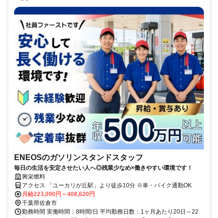
ENEOSのガソリンスタンドスタッフ
毎日の生活を安定させたい人へ◎残業少なめ×働きやすい環境です！
興栄燃料
アクセス 「ユーカリが丘駅」より徒歩10分 ※車・バイク通勤OK
月給223,090円～408,620円
千葉県佐倉市
勤務時間 実働時間：8時間/日 平均勤務日数：1ヶ月あたり20日～22