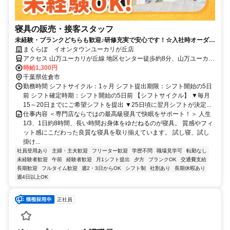
寝具の販売・接客スタッフ
未経験・ブランクどちらも歓迎♪研修充実で安心です！☆入社時オーダー
メイド枕プレゼント☆
まくらぼ イオンタウンユーカリが丘店
アクセス 山万ユーカリが丘線 地区センター徒歩約8分、山万ユーカリ
が丘線 公園徒歩約10分、山万ユーカリが丘線 井野（千葉県）徒歩約
時給1,300円
11分
千葉県佐倉市
勤務時間 シフトサイクル：1ヶ月 シフト提出期限：シフト開始の5日
前 シフト確定時期：シフト開始の5日前 【シフトサイクル】 ▼毎月
15～20日までにご希望シフトを提出 ▼25日頃に翌月シフトが決定...
仕事内容 ＜専門店ならではの最高級寝具で快眠をサポート！＞ 人生
1/3、1日約8時間、長い時間お身体をゆだねるのが寝具。 質感やフィ
ット感にこだわった良質な寝具を取り揃えています。 試し寝、試し
掛け...
社員登用あり
主婦・主夫歓迎
フリーター歓迎
学歴不問
職場見学可
転勤なし
未経験者歓迎
午前
経験者歓迎
月1シフト提出
夕方
ブランクOK
交通費支給
長期歓迎
フルタイム歓迎
週2・3日からOK
シフト制
社割あり
長期休暇あり
週4日以上OK
正社員