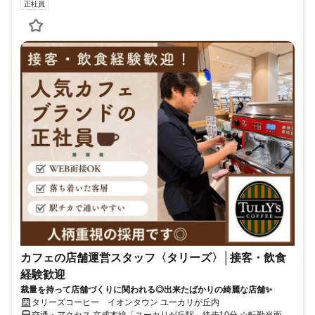
正社員
カフェの店舗運営スタッフ〈タリーズ〉│接客・飲食
経験歓迎
裁量を持って店舗づくりに関われる◎出来たばかりの綺麗な店舗✨
タリーズコーヒー イオンタウン ユーカリが丘内