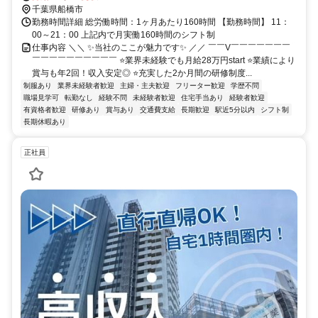
千葉県船橋市
勤務時間詳細 総労働時間：1ヶ月あたり160時間 【勤務時間】 11：
00～21：00 上記内で月実働160時間のシフト制
仕事内容 ＼＼ ✨当社のここが魅力です✨ ／／ ￣￣V￣￣￣￣￣￣￣
￣￣￣￣￣￣￣￣￣￣ ⭐業界未経験でも月給28万円start ⭐業績により
賞与も年2回！収入安定◎ ⭐充実した2か月間の研修制度...
制服あり
業界未経験者歓迎
主婦・主夫歓迎
フリーター歓迎
学歴不問
職場見学可
転勤なし
経験不問
未経験者歓迎
住宅手当あり
経験者歓迎
有資格者歓迎
研修あり
賞与あり
交通費支給
長期歓迎
駅近5分以内
シフト制
長期休暇あり
正社員