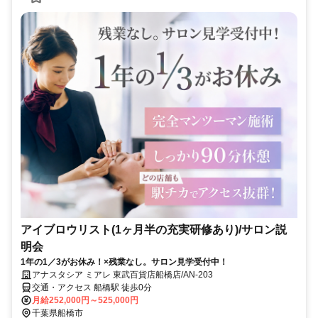
アイブロウリスト(1ヶ月半の充実研修あり)/サロン説
明会
1年の1／3がお休み！×残業なし。サロン見学受付中！
アナスタシア ミアレ 東武百貨店船橋店/AN-203
交通・アクセス 船橋駅 徒歩0分
月給252,000円～525,000円
千葉県船橋市