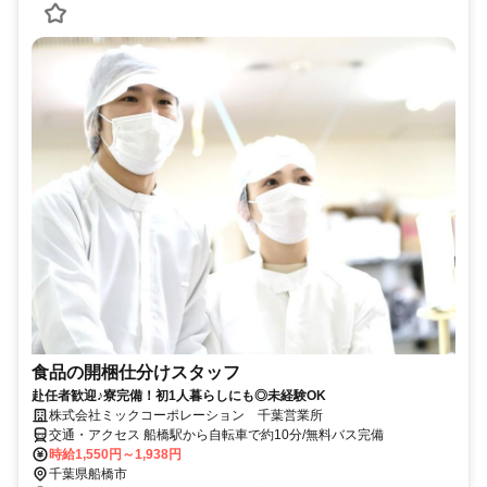
食品の開梱仕分けスタッフ
赴任者歓迎♪寮完備！初1人暮らしにも◎未経験OK
株式会社ミックコーポレーション 千葉営業所
交通・アクセス 船橋駅から自転車で約10分/無料バス完備
時給1,550円～1,938円
千葉県船橋市