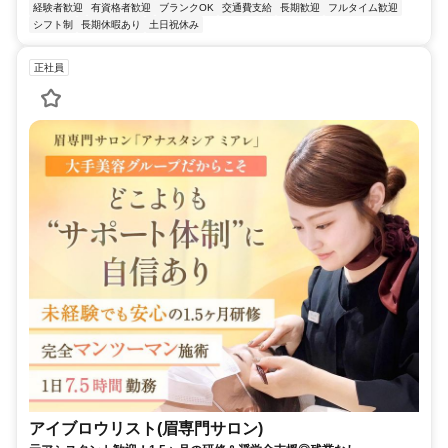
経験者歓迎
有資格者歓迎
ブランクOK
交通費支給
長期歓迎
フルタイム歓迎
シフト制
長期休暇あり
土日祝休み
正社員
アイブロウリスト(眉専門サロン)