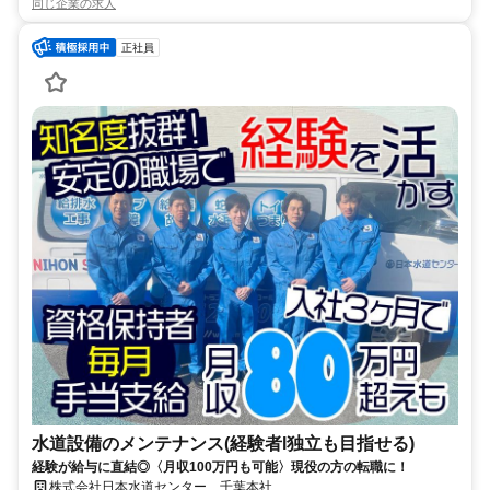
同じ企業の求人
正社員
水道設備のメンテナンス(経験者l独立も目指せる)
経験が給与に直結◎〈月収100万円も可能〉現役の方の転職に！
株式会社日本水道センター 千葉本社