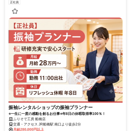
正社員
振袖レンタルショップの振袖プランナー
⭐一生に一度の感動を創るお仕事⭐年8日の休暇取得率100％！
ふりそで工房 船橋店
交通・アクセス JR船橋駅 南口より徒歩2分
月給280,000円以上