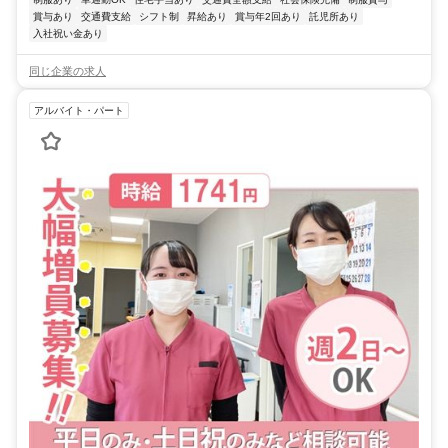
賞与あり
交通費支給
シフト制
昇給あり
賞与年2回あり
託児所あり
入社祝い金あり
同じ企業の求人
アルバイト・パート