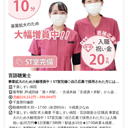
言語聴覚士
事業拡大のため大幅増員中！ST室完備◇自己応募で採用された方には入
職祝い金20万円◆1日実働7.5時間！駅徒歩10分★17:00終業＆残業少な
千葉しすい病院
め◎【印旛郡、病院、酒々井駅・京成酒々井駅、言語聴覚士、正職員】
最寄駅 JR成田線「酒々井駅」・京成本線「京成酒々井駅」から徒歩
約10分
月給224,312円～298,004円
千葉県印旛郡
勤務時間 8:30～17:00（休憩60分） ※残業少なめ
千葉しすい病院 求人概要 千葉しすい病院：言語聴覚士/正職員 事業拡
大のため大幅増員中！ST室完備◇自己応募で採用された方には入職
祝い金20万円◆1日実働7.5時間！駅徒歩10分★17:00終業＆残業...
制服あり
車通勤OK
住宅手当あり
交通費全額支給
社会保険完備
制服貸与