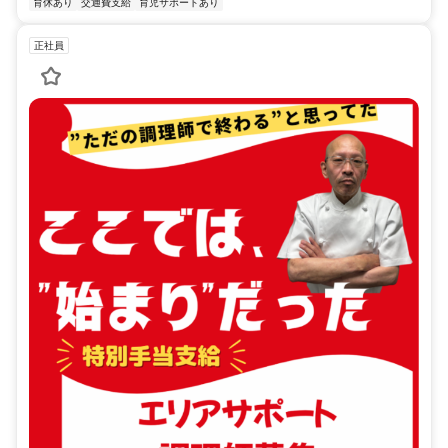
育休あり
交通費支給
育児サポートあり
正社員