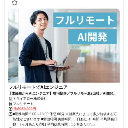
フルリモートでAIエンジニア
【未経験からAIエンジニア】在宅勤務／フルリモ～週2出社／AI開発を
仕事にする
トライアロー株式会社
フルリモート
月給350,000円
■勤務時間 9:00～18:00 休憩 60分 ※就業先によって多少前後する可
能性がございます ■労働時間 実働時間：1日あたり8時間 平均勤務日
数：1ヶ月あたり20日 平均残業時間：1ヶ月あたり5...