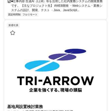
■仕事内容 生成AI（LLM）等を活用した社内業務システムの開発業務
です。 【主なプロジェクト先】 #WEB開発 ・Webシステム・業務シ
ステムの設計、開発、テスト ・Java、JavaScript...
固定時間制
フルリモート
派遣社員
基地局設置検討業務