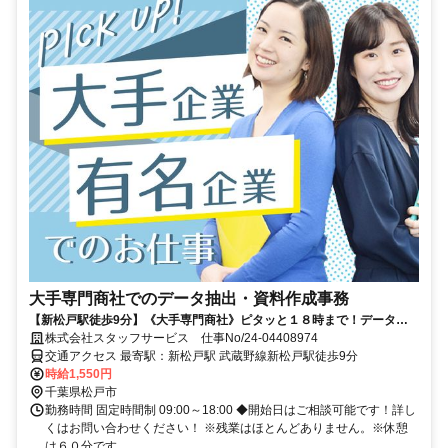
大手専門商社でのデータ抽出・資料作成事務
【新松戸駅徒歩9分】《大手専門商社》ピタッと１８時まで！データ入
力がメイン★ 直接雇用実績あり！
株式会社スタッフサービス 仕事No/24-04408974
交通アクセス 最寄駅：新松戸駅 武蔵野線新松戸駅徒歩9分
時給1,550円
千葉県松戸市
勤務時間 固定時間制 09:00～18:00 ◆開始日はご相談可能です！詳し
くはお問い合わせください！ ※残業はほとんどありません。※休憩
は６０分です。