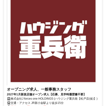
オープニング求人、一般事務スタッフ
2027年1月新規店舗オープン求人【応募、見学時履歴書不要】
株式会社J forces one HOLDINGS (ハウジング重兵衛【松戸店(仮)】)
交通・アクセス JR新小金駅より徒歩15分