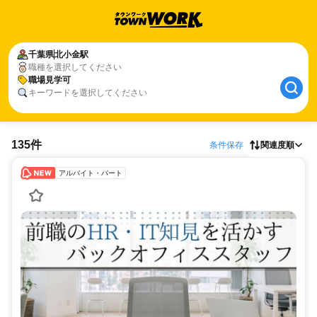
千葉県
北小金駅
職種を選択してください
職場見学可
キーワードを選択してください
135件
条件保存
関連度順
アルバイト・パート