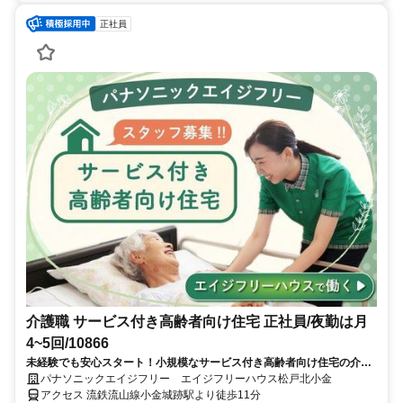
正社員
介護職 サービス付き高齢者向け住宅 正社員/夜勤は月
4~5回/10866
未経験でも安心スタート！小規模なサービス付き高齢者向け住宅の介護
職個人のペースに寄り添った研修で独り立ちまでサポートいたします。
パナソニックエイジフリー エイジフリーハウス松戸北小金
経験者も大歓迎です。まずはお気軽にご見学ください。
アクセス 流鉄流山線小金城跡駅より徒歩11分