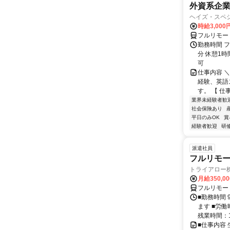
外資系企
ヘイズ・スペ
時給3,000
フルリモー
勤務時間 フ
分 休憩1時
可
仕事内容 
経験、英語
す。 【 仕
業界未経験者歓
社会保険あり
平日のみOK
賞
経験者歓迎
研
派遣社員
フルリモー
トライアロー
月給350,0
フルリモー
■勤務時間 
ます ■労働
残業時間：1
■仕事内容