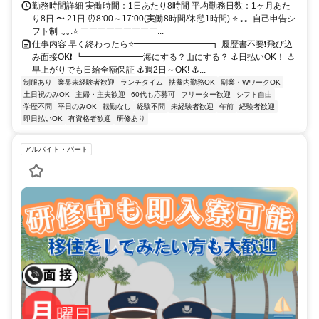
勤務時間詳細 実働時間：1日あたり8時間 平均勤務日数：1ヶ月あた
り8日 〜 21日 ⏰8:00～17:00(実働8時間/休憩1時間) ⭐.｡｡. 自己申告シ
フト制 .｡｡.⭐ ￣￣￣￣￣￣￣￣￣...
仕事内容 早く終わったら⭐━━━━━━━━━┓ 履歴書不要❗飛び込
み面接OK❗ ┗━━━━━━━海にする？山にする？ ⚓日払いOK！ ⚓
早上がりでも日給全額保証 ⚓週2日～OK! ⚓...
制服あり
業界未経験者歓迎
ランチタイム
扶養内勤務OK
副業・WワークOK
土日祝のみOK
主婦・主夫歓迎
60代も応募可
フリーター歓迎
シフト自由
学歴不問
平日のみOK
転勤なし
経験不問
未経験者歓迎
午前
経験者歓迎
即日払いOK
有資格者歓迎
研修あり
アルバイト・パート