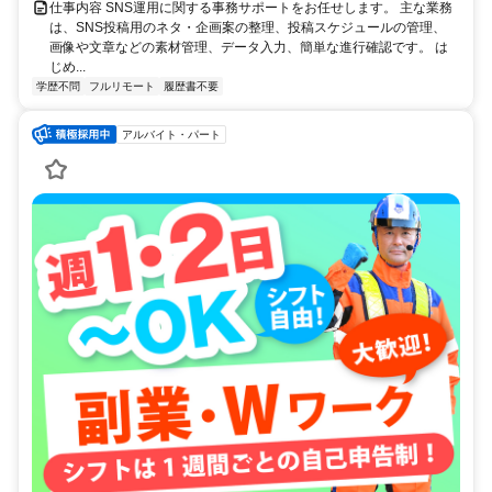
仕事内容 SNS運用に関する事務サポートをお任せします。 主な業務
は、SNS投稿用のネタ・企画案の整理、投稿スケジュールの管理、
画像や文章などの素材管理、データ入力、簡単な進行確認です。 は
じめ...
学歴不問
フルリモート
履歴書不要
アルバイト・パート