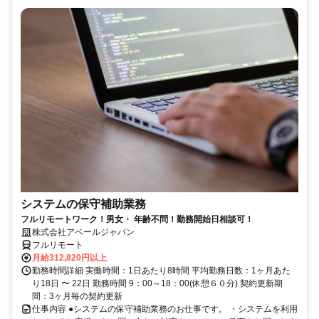
システムの保守補助業務
フルリモートワーク！男女・ 年齢不問！勤務開始日相談可！
株式会社アベールジャパン
フルリモート
月給312,820円以上
勤務時間詳細 実働時間：1日あたり8時間 平均勤務日数：1ヶ月あた
り18日 〜 22日 勤務時間 9：00～18：00(休憩６０分) 契約更新期
間：3ヶ月毎の契約更新
仕事内容 ●システムの保守補助業務のお仕事です。 ・システムを利用