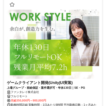
ゲームクライアント開発(Unity|UI実装)
上場グループ・前給保証・案件選択可・年休130日｜SE・PG
ファンタレイ株式会社
フルリモート
月給350,000円～900,000円
勤務時間詳細 実働時間：1日あたり8時間 平均勤務日数：1ヶ月あた