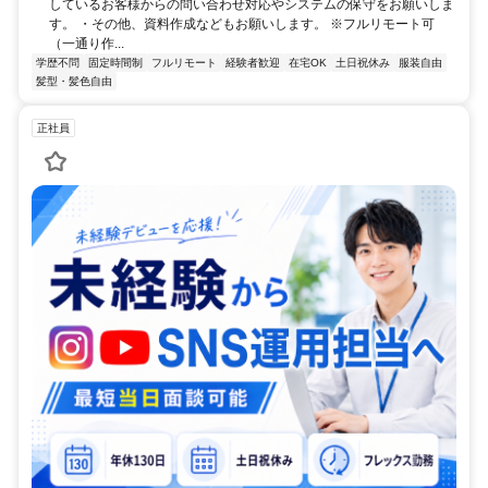
しているお客様からの問い合わせ対応やシステムの保守をお願いしま
す。 ・その他、資料作成などもお願いします。 ※フルリモート可
（一通り作...
学歴不問
固定時間制
フルリモート
経験者歓迎
在宅OK
土日祝休み
服装自由
髪型・髪色自由
正社員