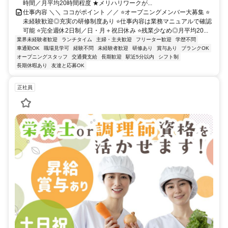
時間／月平均20時間程度 ★メリハリワークが...
仕事内容 ＼＼ ココがポイント ／／ ⭐オープニングメンバー大募集 ⭐
未経験歓迎◎充実の研修制度あり ⭐仕事内容は業務マニュアルで確認
可能 ⭐完全週休2日制／日・月＋祝日休み ⭐残業少なめ◎月平均20...
業界未経験者歓迎
ランチタイム
主婦・主夫歓迎
フリーター歓迎
学歴不問
車通勤OK
職場見学可
経験不問
未経験者歓迎
研修あり
賞与あり
ブランクOK
オープニングスタッフ
交通費支給
長期歓迎
駅近5分以内
シフト制
長期休暇あり
友達と応募OK
正社員