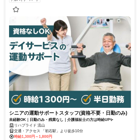
シニアの運動サポートスタッフ(資格不要・日勤のみ)
未経験OK｜日勤のみ・残業なし｜介護福祉士の方は時給UP✨
リハプライド 流山
交通・アクセス 「初石駅」より徒歩10分
時給1,300円～1,800円