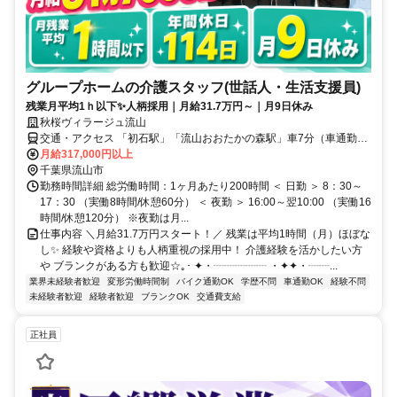
グループホームの介護スタッフ(世話人・生活支援員)
残業月平均1ｈ以下✨人柄採用｜月給31.7万円～｜月9日休み
秋桜ヴィラージュ流山
交通・アクセス 「初石駅」「流山おおたかの森駅」車7分（車通勤
可）
月給317,000円以上
千葉県流山市
勤務時間詳細 総労働時間：1ヶ月あたり200時間 ＜ 日勤 ＞ 8：30～
17：30 （実働8時間/休憩60分） ＜ 夜勤 ＞ 16:00～翌10:00 （実働16
時間/休憩120分） ※夜勤は月...
仕事内容 ＼月給31.7万円スタート！／ 残業は平均1時間（月）ほぼな
し✨ 経験や資格よりも人柄重視の採用中！ 介護経験を活かしたい方
や ブランクがある方も歓迎☆｡･ ✦・┈┈┈┈┈ ・✦✦・┈┈...
業界未経験者歓迎
変形労働時間制
バイク通勤OK
学歴不問
車通勤OK
経験不問
未経験者歓迎
経験者歓迎
ブランクOK
交通費支給
正社員