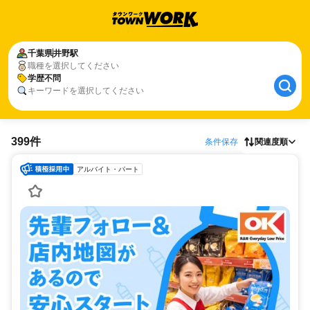
千葉県
井野駅
職種を選択してください
学歴不問
キーワードを選択してください
399件
条件保存
関連度順
アルバイト・パート