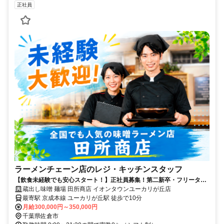
正社員
ラーメンチェーン店のレジ・キッチンスタッフ
【飲食未経験でも安心スタート！】正社員募集！第二新卒・フリータ
ー・異業種からの転職も大歓迎！
蔵出し味噌 麺場 田所商店 イオンタウンユーカリが丘店
最寄駅 京成本線 ユーカリが丘駅 徒歩で10分
月給300,000円～350,000円
千葉県佐倉市