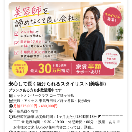
安心して長く続けられるスタイリスト(美容師)
ブランクある方も多数活躍中です
カットオンリークラブ コープ鎌ヶ谷店
交通・アクセス 東武野田線／鎌ヶ谷駅～徒歩6分
月給275,000円～480,000円
千葉県鎌ケ谷市
勤務時間詳細 総労働時間：1ヶ月あたり186時間18分 ◤￣￣￣￣￣￣
￣￣ ❖ 勤務時間 ・9:30～19:00 ・休憩時間：60分 ・残業：あり ※
お客様のご来店状況や施術内容によっては、勤務...