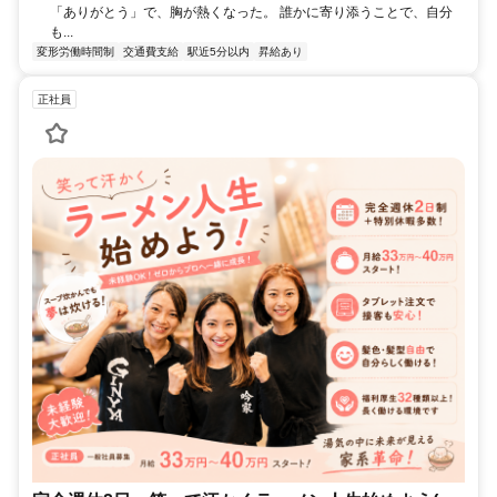
「ありがとう」で、胸が熱くなった。 誰かに寄り添うことで、自分
も...
変形労働時間制
交通費支給
駅近5分以内
昇給あり
正社員