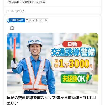
平日のみOK
交通費支給
シフト制
同じ企業の求人
アルバイト・パート
日勤の交通誘導警備スタッフ/鎌ヶ谷市新鎌ヶ谷1丁目
エリア