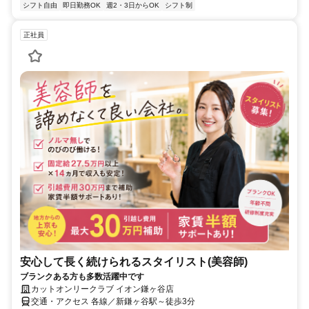
シフト自由
即日勤務OK
週2・3日からOK
シフト制
正社員
安心して長く続けられるスタイリスト(美容師)
ブランクある方も多数活躍中です
カットオンリークラブ イオン鎌ヶ谷店
交通・アクセス 各線／新鎌ヶ谷駅～徒歩3分