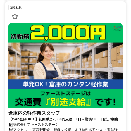
派遣社員
倉庫内の軽作業スタッフ
【Web登録OK！】初回手当2,000円支給！1日～勤務OK！日払い制度あ
り！【交通費別途支給】
株式会社ファーストステージ
アクセス: ・東武野田線 新鎌ヶ谷駅 より無料送迎バス ・東武野田