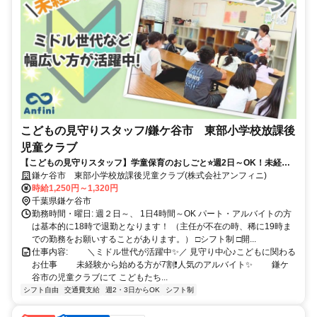
こどもの見守りスタッフ/鎌ケ谷市 東部小学校放課後
児童クラブ
【こどもの見守りスタッフ】学童保育のおしごと⭐週2日～OK！未経験
でもOK⭕あなたの初めてを応援します♪
鎌ケ谷市 東部小学校放課後児童クラブ(株式会社アンフィニ)
時給1,250円～1,320円
千葉県鎌ケ谷市
勤務時間・曜日: 週２日～、 1日4時間～OK パート・アルバイトの方
は基本的に18時で退勤となります！ （主任が不在の時、稀に19時ま
での勤務をお願いすることがあります。） □シフト制 □開...
仕事内容: ⠀ ⠀ ＼ミドル世代が活躍中✨／ 見守り中心♪こどもに関わる
お仕事 ⠀ ⠀ 未経験から始める方が7割❗人気のアルバイト✨ ⠀ ⠀ 鎌ケ
谷市の児童クラブにて こどもたち...
シフト自由
交通費支給
週2・3日からOK
シフト制