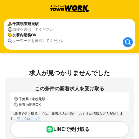
千葉県
千葉県
東総元駅
東総元駅
職種を選択してください
扶養内勤務OK
扶養内勤務OK
キーワードを選択してください
求人が見つかりませんでした
この条件の新着求人を受け取る
千葉県 / 東総元駅
扶養内勤務OK
「LINEで受け取る」では、新着求人のほか、おすすめ情報なども配信しま
す。
詳しくはこちら
LINEで受け取る