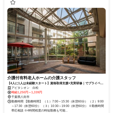
介護付有料老人ホームの介護スタッフ
【4人に1人は未経験スタート】資格取得支援×充実研修｜でプライベー
トとの両立も可能♪
アビタシオン 白松
時給1,250円～1,339円
千葉県八街市
勤務時間 【勤務時間】 （１）7:00～15:30（休憩60分） （２）9:00
～17:30（休憩60分） （３）10:30～19:00（休憩60分） ※勤務時間
帯応相談 ※4時間程度の時短勤務も可能...