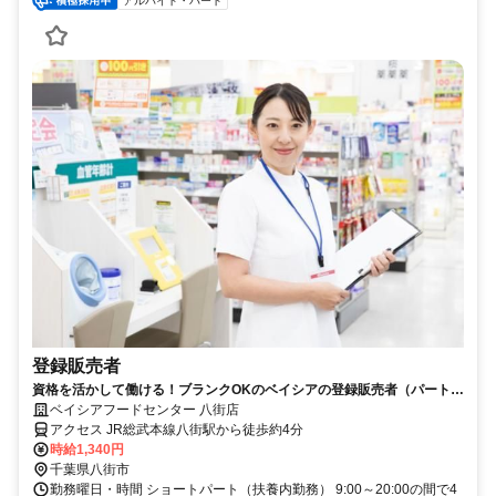
アルバイト・パート
登録販売者
資格を活かして働ける！ブランクOKのベイシアの登録販売者（パート）
求人
ベイシアフードセンター 八街店
アクセス JR総武本線八街駅から徒歩約4分
時給1,340円
千葉県八街市
勤務曜日・時間 ショートパート（扶養内勤務） 9:00～20:00の間で4