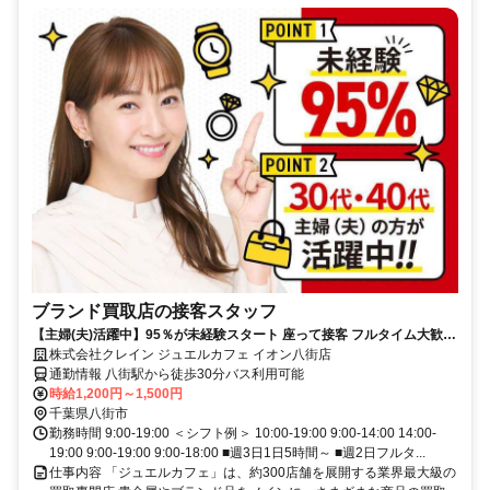
ブランド買取店の接客スタッフ
【主婦(夫)活躍中】95％が未経験スタート 座って接客 フルタイム大歓迎
データ入力あり
株式会社クレイン ジュエルカフェ イオン八街店
通勤情報 八街駅から徒歩30分バス利用可能
時給1,200円～1,500円
千葉県八街市
勤務時間 9:00-19:00 ＜シフト例＞ 10:00-19:00 9:00-14:00 14:00-
19:00 9:00-19:00 9:00-18:00 ■週3日1日5時間～ ■週2日フルタ...
仕事内容 「ジュエルカフェ」は、約300店舗を展開する業界最大級の