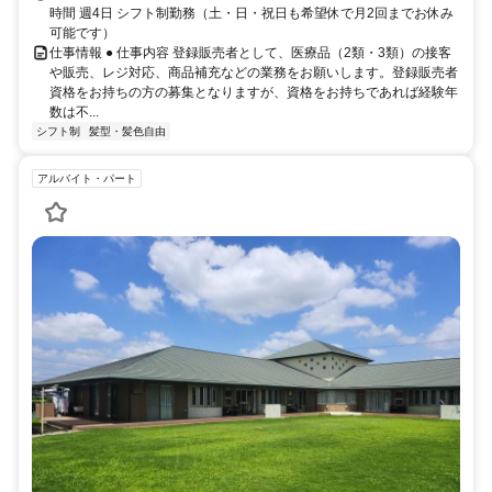
時間 週4日 シフト制勤務（土・日・祝日も希望休で月2回までお休み
可能です）
仕事情報 ● 仕事内容 登録販売者として、医療品（2類・3類）の接客
や販売、レジ対応、商品補充などの業務をお願いします。登録販売者
資格をお持ちの方の募集となりますが、資格をお持ちであれば経験年
数は不...
シフト制
髪型・髪色自由
アルバイト・パート