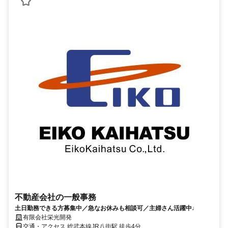
不動産会社の一般事務
土日勤務できる方募集中／急なお休みも相談可／主婦さん活躍中♩
有限会社栄光開発
交通・アクセス 総武本線JR八街駅 徒歩4分