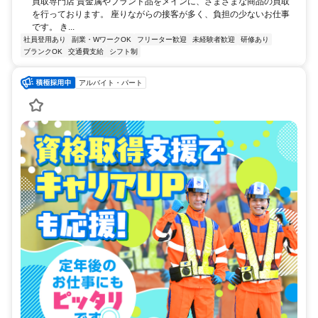
買取専門店 貴金属やブランド品をメインに、さまざまな商品の買取
を行っております。 座りながらの接客が多く、負担の少ないお仕事
です。 き...
社員登用あり
副業・WワークOK
フリーター歓迎
未経験者歓迎
研修あり
ブランクOK
交通費支給
シフト制
アルバイト・パート