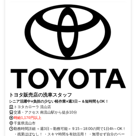
トヨタ販売店の洗車スタッフ
シニア活躍中⭐負担の少ない軽作業⭐週3日～＆短時間もOK！
トヨタカローラ 流山店
交通・アクセス 南流山駅から徒歩10分
時給1,170円以上
千葉県流山市
勤務時間詳細 ＜週3日～勤務可能＞ 9:15～18:00の間で1日4h～OK！
・残業ほぼなし！ ・スキマ時間を有効活用！ ・無理せず自分のペー