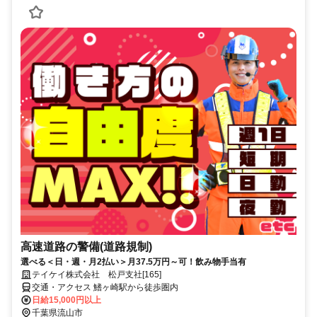
高速道路の警備(道路規制)
選べる＜日・週・月2払い＞月37.5万円～可！飲み物手当有
テイケイ株式会社 松戸支社[165]
交通・アクセス 鰭ヶ崎駅から徒歩圏内
日給15,000円以上
千葉県流山市