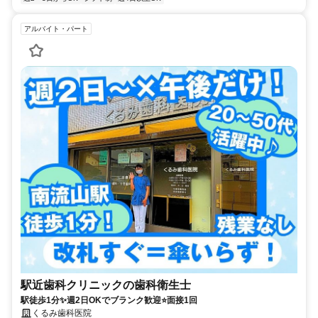
アルバイト・パート
駅近歯科クリニックの歯科衛生士
駅徒歩1分✨週2日OKでブランク歓迎⭐面接1回
くるみ歯科医院