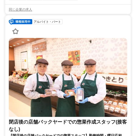
同じ企業の求人
アルバイト・パート
閉店後の店舗バックヤードでの惣菜作成スタッフ(接客
なし)
【閉店後の店舗バックヤードでの惣菜スタッフ】勤務時間・曜日応相談