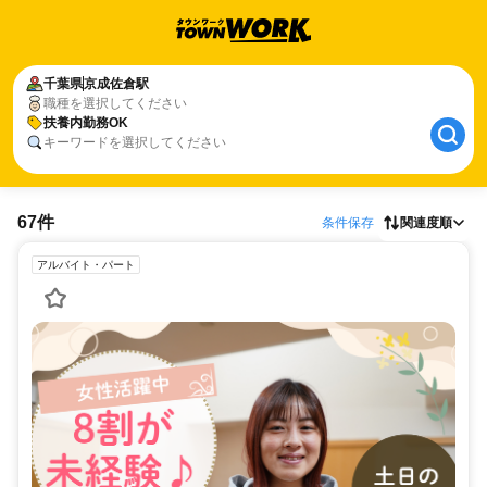
千葉県
京成佐倉駅
職種を選択してください
扶養内勤務OK
キーワードを選択してください
67件
条件保存
関連度順
アルバイト・パート