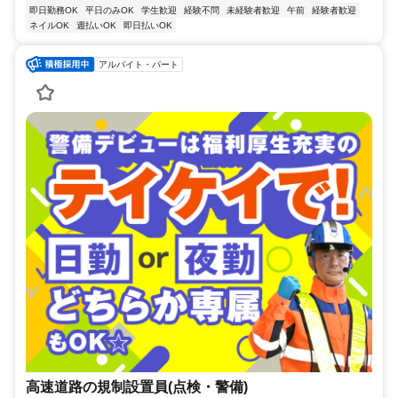
即日勤務OK
平日のみOK
学生歓迎
経験不問
未経験者歓迎
午前
経験者歓迎
ネイルOK
週払いOK
即日払いOK
アルバイト・パート
高速道路の規制設置員(点検・警備)