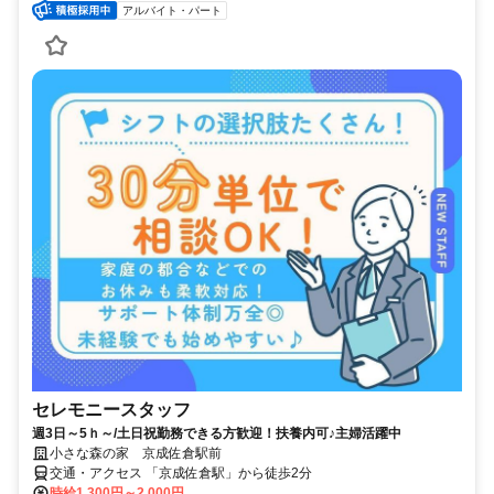
アルバイト・パート
セレモニースタッフ
週3日～5ｈ～/土日祝勤務できる方歓迎！扶養内可♪主婦活躍中
小さな森の家 京成佐倉駅前
交通・アクセス 「京成佐倉駅」から徒歩2分
時給1,300円～2,000円