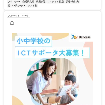
ブランクOK
交通費支給
長期歓迎
フルタイム歓迎
駅近5分以内
週2・3日からOK
シフト制
アルバイト・パート