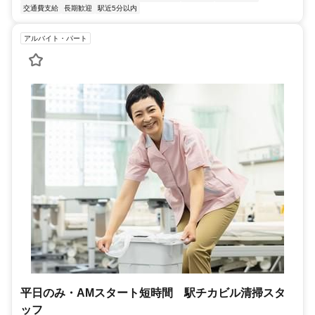
交通費支給
長期歓迎
駅近5分以内
アルバイト・パート
平日のみ・AMスタート短時間 駅チカビル清掃スタ
ッフ