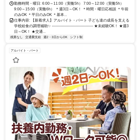
勤務時間・曜日: 6:00～11:00（実働5h） 7:00～12:00（実働5h）
9:00～15:00（実働6h） ＊週3日～OK！ ＊時間・曜日応相談 ＊午前
のみOK ＊平日のみOK ＊基本...
仕事内容: 【新着求人】アルバイト・パート 子ども達の成長を支える
学校給食の調理補助✨ --------------------------------- ★未経験OK！ ★週3
日～OK！ ★交通...
残業なし
交通費支給
週2・3日からOK
シフト制
アルバイト・パート