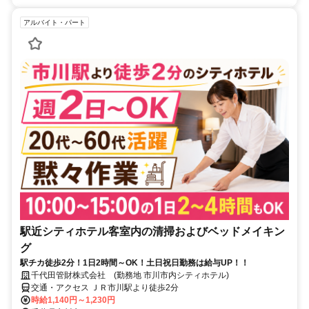
アルバイト・パート
駅近シティホテル客室内の清掃およびベッドメイキン
グ
駅チカ徒歩2分！1日2時間～OK！土日祝日勤務は給与UP！！
千代田管財株式会社 (勤務地 市川市内シティホテル)
交通・アクセス ＪＲ市川駅より徒歩2分
時給1,140円～1,230円