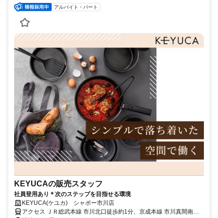
アルバイト・パート
KEYUCAの販売スタッフ
社員登用あり＊次のステップを目指せる環境
KEYUCA(ケユカ) シャポー市川店
アクセス ＪＲ総武本線 市川北口徒歩約1分、京成本線 市川真間南口