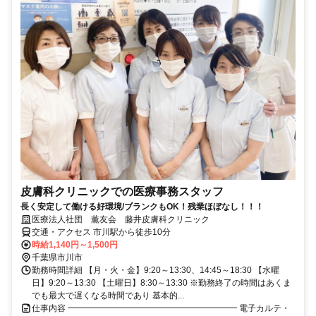
皮膚科クリニックでの医療事務スタッフ
長く安定して働ける好環境/ブランクもOK！残業ほぼなし！！！
医療法人社団 薫友会 藤井皮膚科クリニック
交通・アクセス 市川駅から徒歩10分
時給1,140円～1,500円
千葉県市川市
勤務時間詳細 【月・火・金】9:20～13:30、14:45～18:30 【水曜
日】9:20～13:30 【土曜日】8:30～13:30 ※勤務終了の時間はあくま
でも最大で遅くなる時間であり 基本的...
仕事内容 ━━━━━━━━━━━━━━━━━━━━ 電子カルテ・