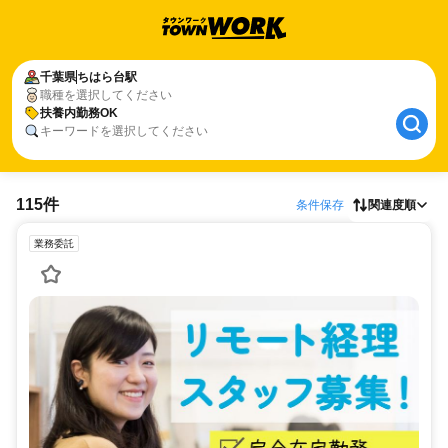
千葉県
ちはら台駅
職種を選択してください
扶養内勤務OK
キーワードを選択してください
115件
条件保存
関連度順
業務委託