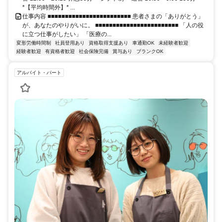
*【平均時間外】* ...
仕事内容 ■■■■■■■■■■■■■■■■■■■■■■■■ 患者さまの「ありがとう」
が、あなたのやりがいに。 ■■■■■■■■■■■■■■■■■■■■■■■■ 「人の役
に立つ仕事がしたい」 「医療の...
変形労働時間制
社員登用あり
資格取得支援あり
車通勤OK
未経験者歓迎
経験者歓迎
有資格者歓迎
社会保険完備
賞与あり
ブランクOK
アルバイト・パート