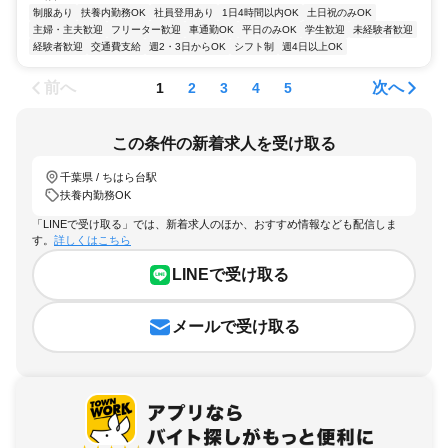
制服あり
扶養内勤務OK
社員登用あり
1日4時間以内OK
土日祝のみOK
主婦・主夫歓迎
フリーター歓迎
車通勤OK
平日のみOK
学生歓迎
未経験者歓迎
経験者歓迎
交通費支給
週2・3日からOK
シフト制
週4日以上OK
前へ
次へ
1
2
3
4
5
この条件の新着求人を受け取る
千葉県 / ちはら台駅
扶養内勤務OK
「LINEで受け取る」では、新着求人のほか、おすすめ情報なども配信しま
す。
詳しくはこちら
LINEで受け取る
メールで受け取る