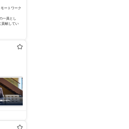
リモートワーク
ムの一員とし
に貢献してい