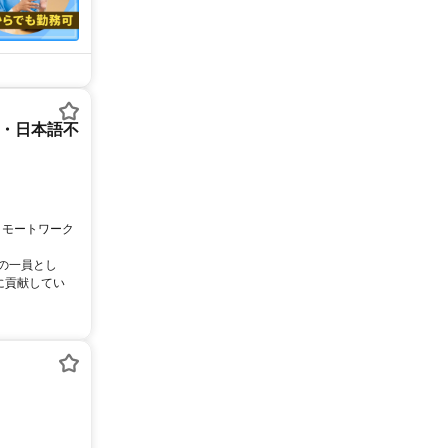
ー・日本語不
リモートワーク
ムの一員とし
に貢献してい