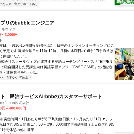
近5分以内
育児サポートあり
プリのbubbleエンジニア
ールウィズ
円～3,000円
ト
日: ・週10-15時間程度(要相談) ・日中のオンラインミーティングにご
予定です 毎週金曜日の11時-12時、月初の水曜日の16時-17時 通常は
稼働いただけ...
 株式会社スクールウィズが運営する英語コーチングサービス「TEPPEN
H」で独自開発した受講生向け英語学習アプリ 「BASE CAMP」の機能追
・運用業務を行うポ...
ート
在宅OK
昇給あり
ト 民泊サービスAirbnbのカスタマーサポート
ance Japan株式会社
00円～400,000円
ト
細 実働時間：1日あたり8時間 平均勤務日数：1ヶ月あたり21日 ▼シフ
祝日含む週5日勤務 17：00～翌9：00の間で実働8時間（土日祝含む週5
1時間休憩の他に前半...