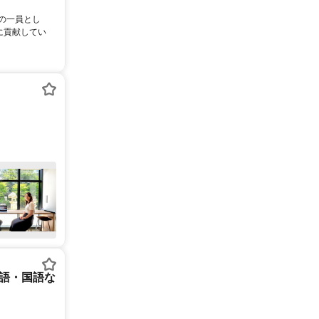
ムの一員とし
に貢献してい
英語・国語な