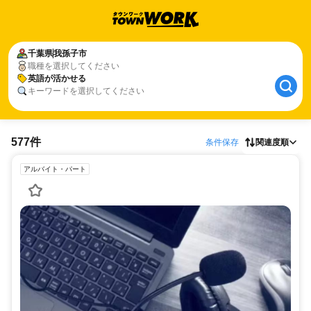
千葉県
我孫子市
職種を選択してください
英語が活かせる
キーワードを選択してください
577件
条件保存
関連度順
アルバイト・パート