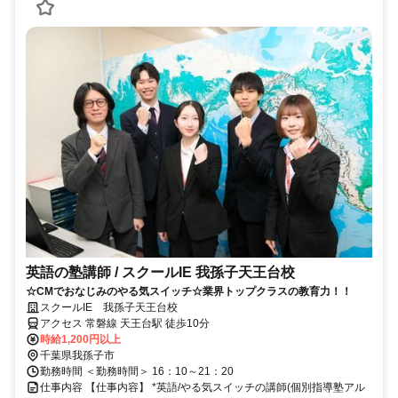
英語の塾講師 / スクールIE 我孫子天王台校
☆CMでおなじみのやる気スイッチ☆業界トップクラスの教育力！！
スクールIE 我孫子天王台校
アクセス 常磐線 天王台駅 徒歩10分
時給1,200円以上
千葉県我孫子市
勤務時間 ＜勤務時間＞ 16：10～21：20
仕事内容 【仕事内容】 *英語/やる気スイッチの講師(個別指導塾アル