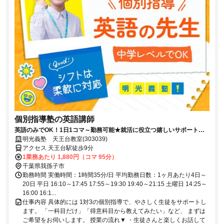
個別指導塾の英語講師
英語のみでOK！1日1コマ～勤務可能★就活に役立つ嬉しいサポートも
◎ミドル・シニアも活躍中
明光義塾 天王台教室(303039)
アクセス 天王台駅徒歩9分
1業務あたり 1,880円（コマ 95分）
千葉県我孫子市
勤務時間 実働時間：1時間35分/日 平均勤務日数：1ヶ月あたり4日～
20日 平日 16:10～17:45 17:55～19:30 19:40～21:15 土曜日 14:25～
16:00 16:1...
仕事内容 具体的には 1対3の個別指導で、やさしく生徒をサポートし
ます。 「一科目だけ」「得意科目から教えてみたい」など、 まずは
ご希望をお伺いします。 授業の流れ▼ ・生徒さんと楽しくお話して