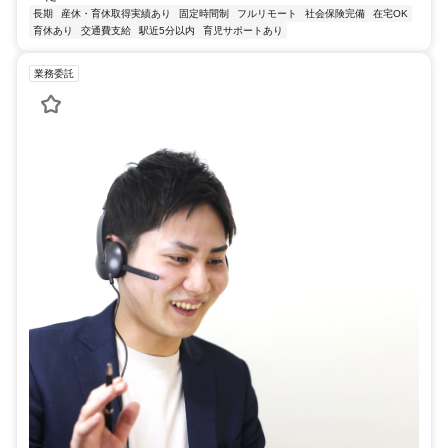
長期
産休・育休取得実績あり
固定時間制
フルリモート
社会保険完備
在宅OK
育休あり
交通費支給
駅近5分以内
育児サポートあり
業務委託