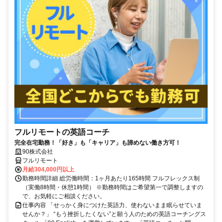
フルリモートの英語コーチ
完全在宅勤務！「好き」も「キャリア」も諦めない働き方可！
90株式会社
フルリモート
月給304,000円以上
勤務時間詳細 総労働時間：1ヶ月あたり165時間 フルフレックス制
（実働8時間・休憩1時間） ※勤務時間はご希望第一で調整しますの
で、お気軽にご相談ください。
仕事内容 「せっかく身につけた英語力、使わないまま眠らせていま
せんか？」 “もう挫折したくない”と願う人のための英語コーチングス