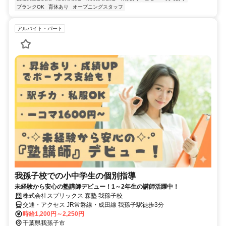
ブランクOK
育休あり
オープニングスタッフ
アルバイト・パート
我孫子校での小中学生の個別指導
未経験から安心の塾講師デビュー！1～2年生の講師活躍中！
株式会社スプリックス 森塾 我孫子校
交通・アクセス JR常磐線・成田線 我孫子駅徒歩3分
時給1,200円～2,250円
千葉県我孫子市