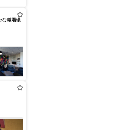
tureな職場環