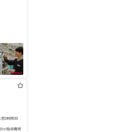
休憩2時間30
免許の取得費用