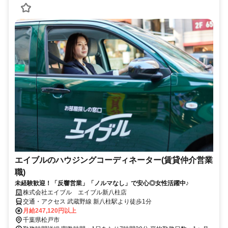
エイブルのハウジングコーディネーター(賃貸仲介営業
職)
未経験歓迎！「反響営業」「ノルマなし」で安心◎女性活躍中♪
株式会社エイブル エイブル新八柱店
交通・アクセス 武蔵野線 新八柱駅より徒歩1分
月給247,120円以上
千葉県松戸市