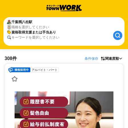
千葉県
八柱駅
職種を選択してください
資格取得支援または手当あり
キーワードを選択してください
308件
条件保存
関連度順
アルバイト・パート