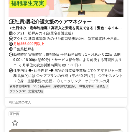
(正社員)居宅介護支援のケアマネジャー
＜土日休み・定年制撤廃！高収入と安定を両立できる｜髪色・ネイルな
ど身だしなみ自由！（規定有）＞「しっかり稼ぎたい」も「長く働きた
ケア21 松戸みのり台(居宅介護支援)
い」も、東証スタンダード上場のケア21なら叶います。専門部署のサポ
アクセス 新京成電鉄 みのり台南口徒歩約5分、新京成電鉄 松戸新田
ート体制も万全です♪
南口徒歩約13分、新京成電鉄 八柱南口徒歩約15分 新京成線「みのり
月給355,000円以上
台」駅から徒歩5分
千葉県松戸市
勤務時間 実働時間：8時間/日 平均勤務日数：1ヶ月あたり22日 原則
9:00～18:00(休憩60分) ＊サービス都合等により前後する可能性あり
＊1ヶ月単位の変形労働時間制 (例：30日-1...
仕事内容 ◆- 仕事内容 -◆ 居宅介護支援事業所にてケアマネジャー業
務 具体的には ◇ケアプランの作成（平均40.7件/月） ◇アセスメント
（心身・生活状況の把握） ◇モニタリング・ケアプランの見...
変形労働時間制
60代も応募可
資格取得支援あり
職場見学可
研修あり
ブランクOK
交通費支給
同じ企業の求人
正社員